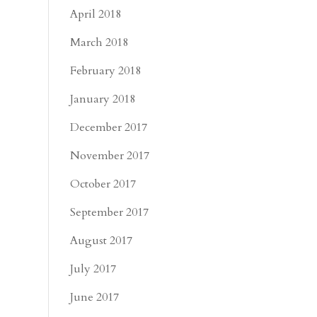
April 2018
March 2018
February 2018
January 2018
December 2017
November 2017
October 2017
September 2017
August 2017
July 2017
June 2017