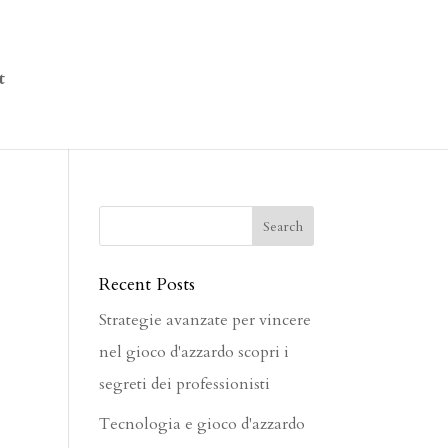
t
Recent Posts
Strategie avanzate per vincere
nel gioco d'azzardo scopri i
segreti dei professionisti
Tecnologia e gioco d'azzardo