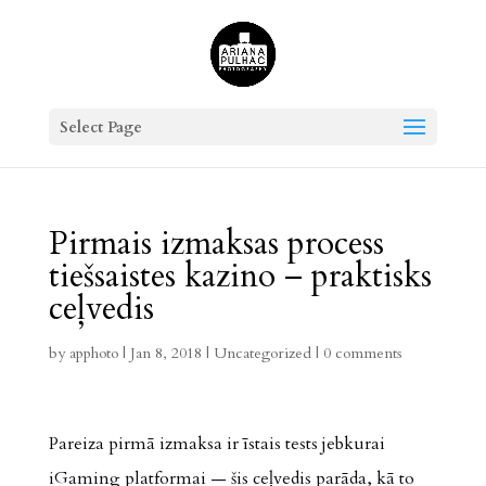
Select Page
Pirmais izmaksas process
tiešsaistes kazino – praktisks
ceļvedis
by
apphoto
|
Jan 8, 2018
|
Uncategorized
|
0 comments
Pareiza pirmā izmaksa ir īstais tests jebkurai
iGaming platformai — šis ceļvedis parāda, kā to