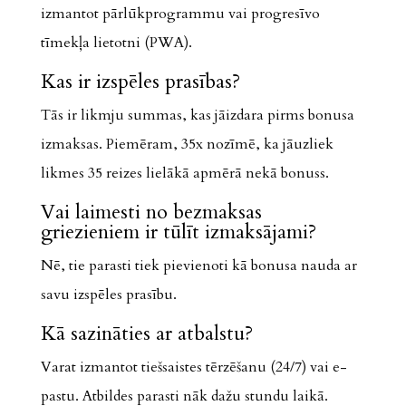
izmantot pārlūkprogrammu vai progresīvo
tīmekļa lietotni (PWA).
Kas ir izspēles prasības?
Tās ir likmju summas, kas jāizdara pirms bonusa
izmaksas. Piemēram, 35x nozīmē, ka jāuzliek
likmes 35 reizes lielākā apmērā nekā bonuss.
Vai laimesti no bezmaksas
griezieniem ir tūlīt izmaksājami?
Nē, tie parasti tiek pievienoti kā bonusa nauda ar
savu izspēles prasību.
Kā sazināties ar atbalstu?
Varat izmantot tiešsaistes tērzēšanu (24/7) vai e-
pastu. Atbildes parasti nāk dažu stundu laikā.