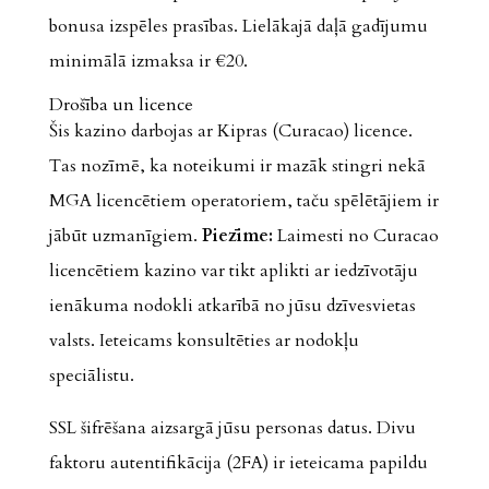
bonusa izspēles prasības. Lielākajā daļā gadījumu
minimālā izmaksa ir €20.
Drošība un licence
Šis kazino darbojas ar Kipras (Curacao) licence.
Tas nozīmē, ka noteikumi ir mazāk stingri nekā
MGA licencētiem operatoriem, taču spēlētājiem ir
jābūt uzmanīgiem.
Piezīme:
Laimesti no Curacao
licencētiem kazino var tikt aplikti ar iedzīvotāju
ienākuma nodokli atkarībā no jūsu dzīvesvietas
valsts. Ieteicams konsultēties ar nodokļu
speciālistu.
SSL šifrēšana aizsargā jūsu personas datus. Divu
faktoru autentifikācija (2FA) ir ieteicama papildu