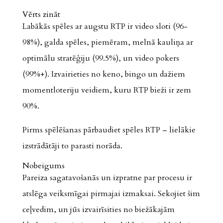
Vērts zināt
Labākās spēles ar augstu RTP ir video sloti (96-
98%), galda spēles, piemēram, melnā kauliņa ar
optimālu stratēģiju (99.5%), un video pokers
(99%+). Izvairieties no keno, bingo un dažiem
momentloteriju veidiem, kuru RTP bieži ir zem
90%.
Pirms spēlēšanas pārbaudiet spēles RTP – lielākie
izstrādātāji to parasti norāda.
Nobeigums
Pareiza sagatavošanās un izpratne par procesu ir
atslēga veiksmīgai pirmajai izmaksai. Sekojiet šim
ceļvedim, un jūs izvairīsities no biežākajām