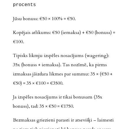
procents
Jūsu bonuss: €50 × 100% = €50.
Kopējais atlikums: €50 (iemaksa) + €50 (bonuss) =
€100.
Tipisks likmju izspēles nosacījums (wagering):
35x (bonuss + iemaksa). Tas nozīmē, ka pirms
izmaksas jāizdara likmes par summu: 35 × (€50 +
€50) = 35 × €100 = €3500.
Ja izspēles nosacījums ir tikai bonusam (35x
bonuss), tad: 35 × €50 = €1750.
Bezmaksas griezieni parasti ir atsevišķi – laimesti