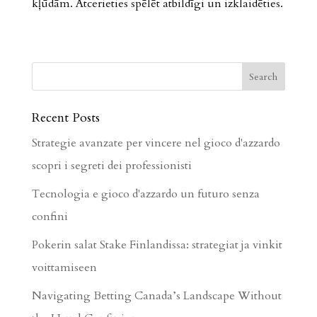
kļūdām. Atcerieties spēlēt atbildīgi un izklaidēties.
Recent Posts
Strategie avanzate per vincere nel gioco d'azzardo
scopri i segreti dei professionisti
Tecnologia e gioco d'azzardo un futuro senza
confini
Pokerin salat Stake Finlandissa: strategiat ja vinkit
voittamiseen
Navigating Betting Canada’s Landscape Without