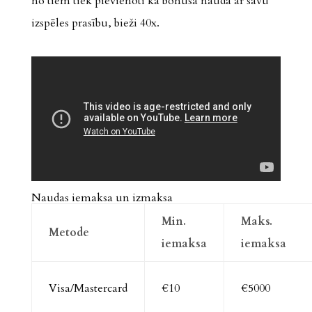
no tiem tiek pievienoti kā bonusa nauda ar savu
izspēles prasību, bieži 40x.
Naudas iemaksa un izmaksa
Min.
Maks.
Metode
iemaksa
iemaksa
Visa/Mastercard
€10
€5000