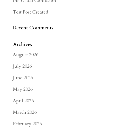
the Usual Confusion
Test Post Created
Recent Comments
Archives
August 2026
July 2026
June 2026
May 2026
April 2026
March 2026
February 2026