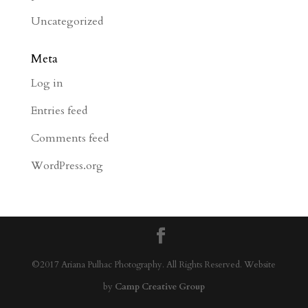
Uncategorized
Meta
Log in
Entries feed
Comments feed
WordPress.org
©2017 Ariana Pulhac Photography. All Rights Reserved. Website
by
Camp Creative Group