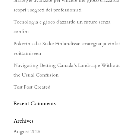
Strategie avanzate per vincere nel gioco d'azzardo
scopri i segreti dei professionisti
Tecnologia e gioco d'azzardo un futuro senza
confini
Pokerin salat Stake Finlandissa: strategiat ja vinkit
voittamiseen
Navigating Betting Canada’s Landscape Without
the Usual Confusion
Test Post Created
Recent Comments
Archives
August 2026