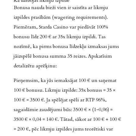
Kā darbojas likmju izpilde
Bonusa nauda bieži vien ir saistīta ar likmju
izpildes prasībām (wagering requirements).
Piemēram, Starda Casino var piedāvāt 100%
bonusu līdz 200 € ar 35x likmju izpildi. Tas
nozīmē, ka pirms bonusa līdzekļu izmaksas jums
jāizspēlē bonusa summa 35 reizes. Apskatīsim
detalizētu aprēķinu:
Pieņemsim, ka jūs iemaksājat 100 € un saņemat
100 € bonusu. Likmju izpilde: 35x bonuss = 35 ×
100 € = 3500 €. Ja spēlējat spēli ar RTP 96%,
sagaidāmie zaudējumi būs: 3500 € × (1−0,96) =
3500 € × 0,04 = 140 €. Tātad, sākot ar 100 € + 100 €
= 200 €, pēc likmju izpildes jums teorētiski var