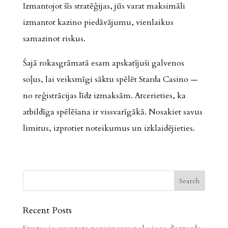
Izmantojot šīs stratēģijas, jūs varat maksimāli
izmantot kazino piedāvājumu, vienlaikus
samazinot riskus.
Šajā rokasgrāmatā esam apskatījuši galvenos
soļus, lai veiksmīgi sāktu spēlēt Starda Casino —
no reģistrācijas līdz izmaksām. Atcerieties, ka
atbildīga spēlēšana ir vissvarīgākā. Nosakiet savus
limitus, izprotiet noteikumus un izklaidējieties.
Recent Posts