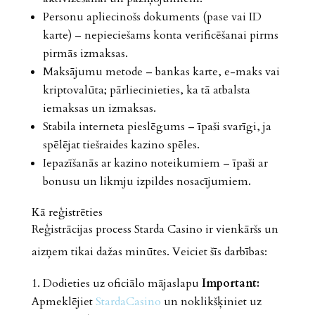
Personu apliecinošs dokuments (pase vai ID
karte) – nepieciešams konta verificēšanai pirms
pirmās izmaksas.
Maksājumu metode – bankas karte, e-maks vai
kriptovalūta; pārliecinieties, ka tā atbalsta
iemaksas un izmaksas.
Stabila interneta pieslēgums – īpaši svarīgi, ja
spēlējat tiešraides kazino spēles.
Iepazīšanās ar kazino noteikumiem – īpaši ar
bonusu un likmju izpildes nosacījumiem.
Kā reģistrēties
Reģistrācijas process Starda Casino ir vienkāršs un
aizņem tikai dažas minūtes. Veiciet šīs darbības:
Dodieties uz oficiālo mājaslapu
Important:
Apmeklējiet
StardaCasino
un noklikšķiniet uz