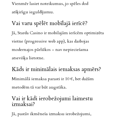
Vienmēr lasiet noteikumus, jo spēles dod
atšķirīgu ieguldījumu.
Vai varu spēlēt mobīlajā ierīcē?
Jā, Starda Casino ir mobilajām ierīcēm optimizēta
vietne (progressive web app), kas darbojas
modernajos pārlūkos – nav nepieciešama
atsevišķa lietotne.
Kāds ir minimālais iemaksas apmērs?
Minimālā iemaksa parasti ir 10 €, bet dažām
metodēm tā var būt augstāka.
Vai ir kādi ierobežojumi laimestu
izmaksai?
Jā, pastāv ikmēneša izmaksu ierobežojumi,