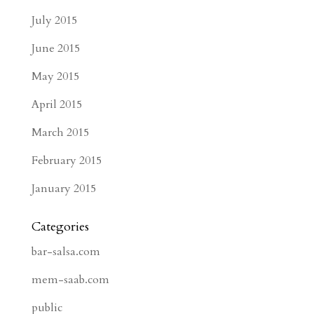
July 2015
June 2015
May 2015
April 2015
March 2015
February 2015
January 2015
Categories
bar-salsa.com
mem-saab.com
public