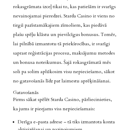
rokasgrāmata izceļ tikai to, kas patiešām ir svarīgs
nevainojamai pieredzei. Starda Casino ir viens no
tirgū pazīstamākajiem zīmoliem, kas piedāvā
plašu spēļu klāstu un pievilcīgus bonusus. Tomēr,
lai pilnībā izmantotu tā priekšrocības, ir svarīgi
saprast reģistrācijas procesu, maksājumu metodes
un bonusa noteikumus. Šajā rokasgrāmatā mēs
soli pa solim aplūkosim visu nepieciešamo, sākot
no gatavošanās līdz pat laimestu aprēķināšanai.
Gatavošanās
Pirms sākat spēlēt Starda Casino, pārliecinieties,
ka jums ir pieejams viss nepieciešamais:
Derīga e-pasta adrese – tā tiks izmantota konta
aktivizēšanai un paziņojumiem.