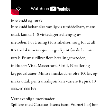
Innskudd og uttak
Innskudd behandles vanligvis umiddelbart, mens
uttak kan ta 1–5 virkedager avhengig av
metoden. For å unngå forsinkelser, sørg for at all
KYC-dokumentasjon er godkjent før du ber om
uttak. Frumzi tilbyr flere betalingsmetoder,
inkludert Visa, Mastercard, Skrill, Neteller og
kryptovalutaer. Minste innskudd er ofte 100 kr, og
maks uttak per transaksjon kan variere (typisk 10
000–50 000 kr).
Verneverdige merknader
Spillere med Curacao-lisens (som Frumzi har) bør