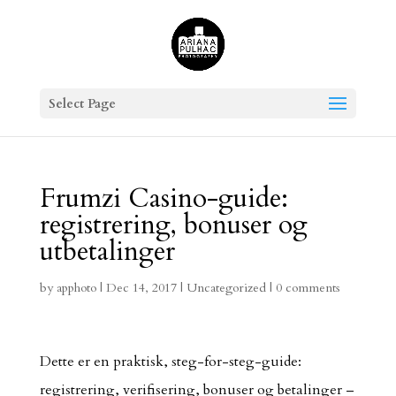
Select Page
Frumzi Casino-guide:
registrering, bonuser og
utbetalinger
by
apphoto
|
Dec 14, 2017
|
Uncategorized
|
0 comments
Dette er en praktisk, steg-for-steg-guide:
registrering, verifisering, bonuser og betalinger –