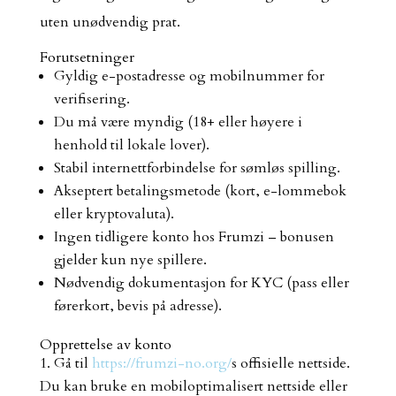
uten unødvendig prat.
Forutsetninger
Gyldig e-postadresse og mobilnummer for
verifisering.
Du må være myndig (18+ eller høyere i
henhold til lokale lover).
Stabil internettforbindelse for sømløs spilling.
Akseptert betalingsmetode (kort, e-lommebok
eller kryptovaluta).
Ingen tidligere konto hos Frumzi – bonusen
gjelder kun nye spillere.
Nødvendig dokumentasjon for KYC (pass eller
førerkort, bevis på adresse).
Opprettelse av konto
Gå til
https://frumzi-no.org/
s offisielle nettside.
Du kan bruke en mobiloptimalisert nettside eller