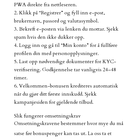
PWA direkte fra nettleseren.
Klikk på “Registrer” og fyll inn e-post,
brukernavn, passord og valutasymbol.
Bekreft e-posten via lenken du mottar. Sjekk
spam hvis den ikke dukker opp.
Logg inn og gå til “Min konto” for å fullføre
profilen din med personopplysninger.
Last opp nødvendige dokumenter for KYC-
verifisering. Godkjennelse tar vanligvis 24–48
timer.
Velkommen-bonusen krediteres automatisk
når du gjør ditt første innskudd. Sjekk
kampanjesiden for gjeldende tilbud.
Slik fungerer omsetningskrav
Omsetningskravene bestemmer hvor mye du må
satse før bonuspenger kan tas ut. La oss ta et