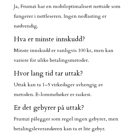
Ja, Frumzi har en mobiloptimalisert nettside som
fungerer i nettleseren. Ingen nedlasting er
nødvendig.
Hva er minste innskudd?
Minste innskudd er vanligvis 100 kr, men kan
variere for ulike betalingsmetoder.
Hvor lang tid tar uttak?
Uttak kan ta 1–5 virkedager avhengig av
metoden. E-lommebøker er raskest.
Er det gebyrer på uttak?
Frumzi pålegger som regel ingen gebyrer, men
betalingsleverandøren kan ta et lite gebyr.