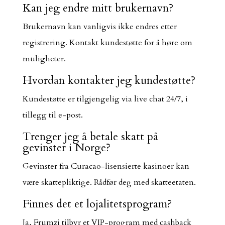
Kan jeg endre mitt brukernavn?
Brukernavn kan vanligvis ikke endres etter
registrering. Kontakt kundestøtte for å høre om
muligheter.
Hvordan kontakter jeg kundestøtte?
Kundestøtte er tilgjengelig via live chat 24/7, i
tillegg til e-post.
Trenger jeg å betale skatt på
gevinster i Norge?
Gevinster fra Curacao-lisensierte kasinoer kan
være skattepliktige. Rådfør deg med skatteetaten.
Finnes det et lojalitetsprogram?
Ja, Frumzi tilbyr et VIP-program med cashback