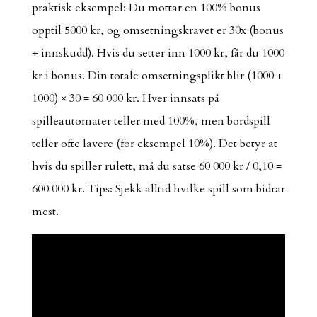
praktisk eksempel: Du mottar en 100% bonus
opptil 5000 kr, og omsetningskravet er 30x (bonus
+ innskudd). Hvis du setter inn 1000 kr, får du 1000
kr i bonus. Din totale omsetningsplikt blir (1000 +
1000) × 30 = 60 000 kr. Hver innsats på
spilleautomater teller med 100%, men bordspill
teller ofte lavere (for eksempel 10%). Det betyr at
hvis du spiller rulett, må du satse 60 000 kr / 0,10 =
600 000 kr. Tips: Sjekk alltid hvilke spill som bidrar
mest.