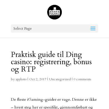
Select Page
Praktisk guide til Ding
casino: registrering, bonus
og RTP
by
apphoto
|
Oct 2, 2017
|
Uncategorized
|
0 comments
De fleste iGaming-guider er vage. Denne er ikke
– hvert steg her er spesifikt, gjennomførbart og