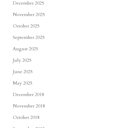
December 2025
November 2025
October 2025
September 2025
August 2025
July 2025
June 2025
May 2025
December 2018
November 2018
October 2018