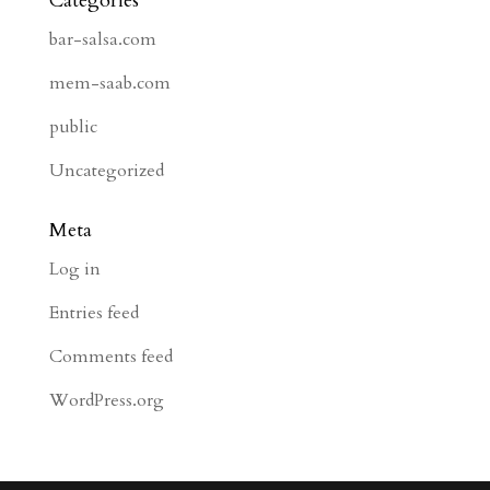
Categories
bar-salsa.com
mem-saab.com
public
Uncategorized
Meta
Log in
Entries feed
Comments feed
WordPress.org