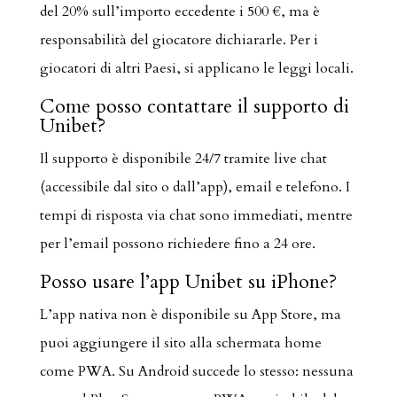
del 20% sull’importo eccedente i 500 €, ma è
responsabilità del giocatore dichiararle. Per i
giocatori di altri Paesi, si applicano le leggi locali.
Come posso contattare il supporto di
Unibet?
Il supporto è disponibile 24/7 tramite live chat
(accessibile dal sito o dall’app), email e telefono. I
tempi di risposta via chat sono immediati, mentre
per l’email possono richiedere fino a 24 ore.
Posso usare l’app Unibet su iPhone?
L’app nativa non è disponibile su App Store, ma
puoi aggiungere il sito alla schermata home
come PWA. Su Android succede lo stesso: nessuna