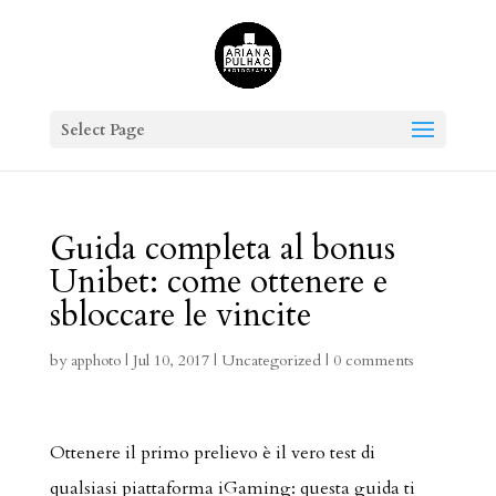
Select Page
Guida completa al bonus
Unibet: come ottenere e
sbloccare le vincite
by
apphoto
|
Jul 10, 2017
|
Uncategorized
|
0 comments
Ottenere il primo prelievo è il vero test di
qualsiasi piattaforma iGaming: questa guida ti