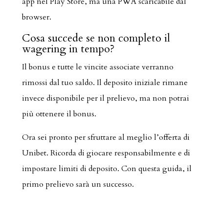
app nel Play Store, ma una PWA scaricabile dal
browser.
Cosa succede se non completo il
wagering in tempo?
Il bonus e tutte le vincite associate verranno
rimossi dal tuo saldo. Il deposito iniziale rimane
invece disponibile per il prelievo, ma non potrai
più ottenere il bonus.
Ora sei pronto per sfruttare al meglio l’offerta di
Unibet. Ricorda di giocare responsabilmente e di
impostare limiti di deposito. Con questa guida, il
primo prelievo sarà un successo.