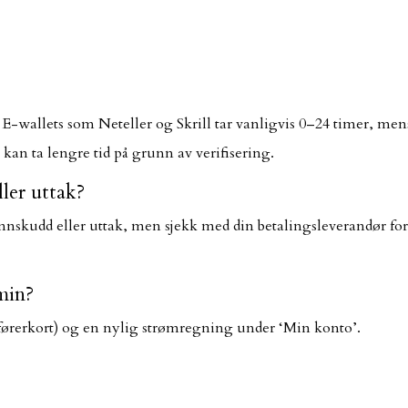
E-wallets som Neteller og Skrill tar vanligvis 0–24 timer, men
 kan ta lengre tid på grunn av verifisering.
ler uttak?
innskudd eller uttak, men sjekk med din betalingsleverandør fo
min?
 førerkort) og en nylig strømregning under ‘Min konto’.