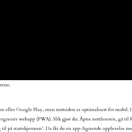
rene.
re eller Google Play, men nettsiden er optimalisert for mobil.
rogressiv webapp (PWA). Slik gjør du: Åpne nettleseren, gå til 
til på startskjermen’. Da får du en app-lignende opplevelse m