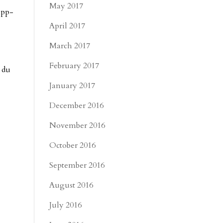
May 2017
app-
April 2017
March 2017
February 2017
 du
January 2017
December 2016
November 2016
October 2016
September 2016
August 2016
July 2016