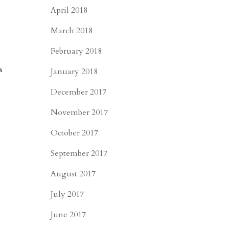
April 2018
March 2018
February 2018
s
January 2018
December 2017
November 2017
r
October 2017
September 2017
August 2017
July 2017
June 2017