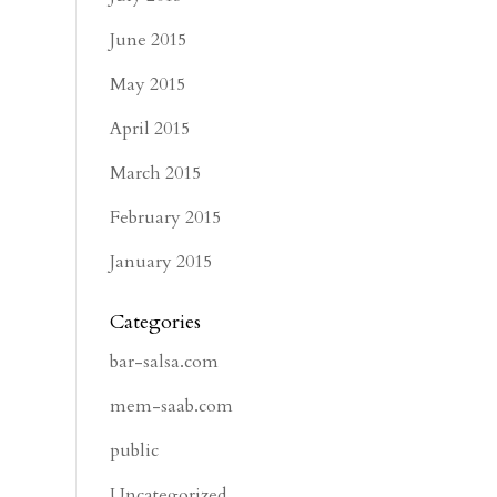
June 2015
May 2015
April 2015
March 2015
February 2015
January 2015
Categories
bar-salsa.com
mem-saab.com
public
Uncategorized