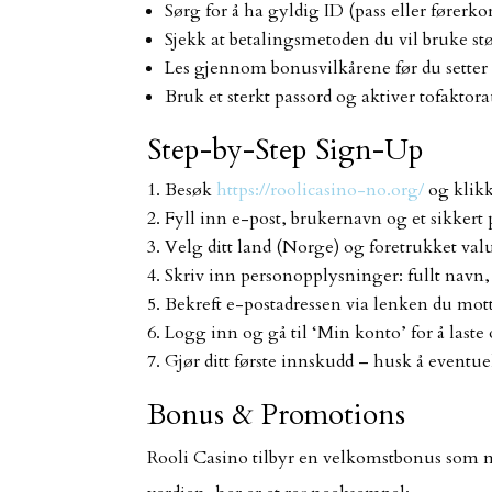
Sørg for å ha gyldig ID (pass eller førerkort
Sjekk at betalingsmetoden du vil bruke støt
Les gjennom bonusvilkårene før du setter
Bruk et sterkt passord og aktiver tofaktora
Step-by-Step Sign-Up
Besøk
https://roolicasino-no.org/
og klikk
Fyll inn e-post, brukernavn og et sikkert 
Velg ditt land (Norge) og foretrukket va
Skriv inn personopplysninger: fullt navn, 
Bekreft e-postadressen via lenken du mott
Logg inn og gå til ‘Min konto’ for å last
Gjør ditt første innskudd – husk å eventu
Bonus & Promotions
Rooli Casino tilbyr en velkomstbonus som mat