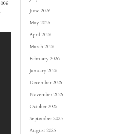
100€
June 2026
:
May 2026
April 2026
March 2026
February 2026
January 2026
December 2025
November 2025
October 2025
September 2025
August 2025