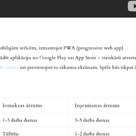
mobilajām ierīcēm, izmantojot PWA (progressive web app)
ādēt aplikāciju no Google Play vai App Store – vienkārši atveri
le casino
un pievienojiet to sākuma ekrānam. Spēle būs tikpat 
Iemaksas ātrums
Izņemšanas ātrums
1-3 darba dienas
3-5 darba dienas
Tūlītējs
1-2 darba dienas