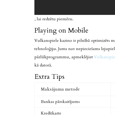
, lai redzētu piemēru.
Playing on Mobile
Vulkanspiele kazino ir pilnībā optimizēts 
tehnoloģiju. Jums nav nepieciešams lejupiel
pārlūkprogrammu, apmeklējiet
Vulkanspie
kā datorā.
Extra Tips
Maksājuma metode
Bankas pārskaitījums
Kredītkarte