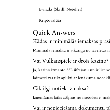
E-maks (Skrill, Neteller)
Kriptovalūta
Quick Answers
Kādas ir minimālās iemaksas pras
Minimālā iemaksa ir atkarīga no izvēlētās m
Vai Vulkanspiele ir drošs kazino?
Jā, kazino izmanto SSL šifrēšanu un ir lice
laimesti var tikt aplikti ar ienākuma nodokli
Cik ilgi notiek izmaksa?
Izņemšanas laiks atšķiras no metodes: e-maks 
Vai ir nepieciešama dokumentu p