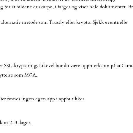
g for at bildene er skarpe, i farger og viser hele dokumentet. B
alternativ metode som Trustly eller krypto. Sjekk eventuelle
uker SSL-kryptering. Likevel bør du være oppmerksom på at Cur
kyttelse som MGA.
Det finnes ingen egen app i appbutikker.
kort 2–3 dager.