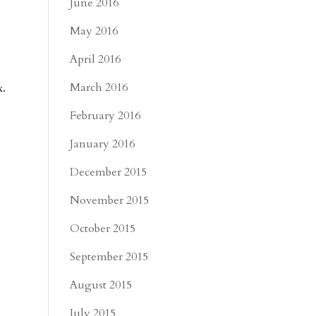
June 2016
May 2016
April 2016
March 2016
x.
February 2016
January 2016
December 2015
November 2015
October 2015
September 2015
August 2015
July 2015