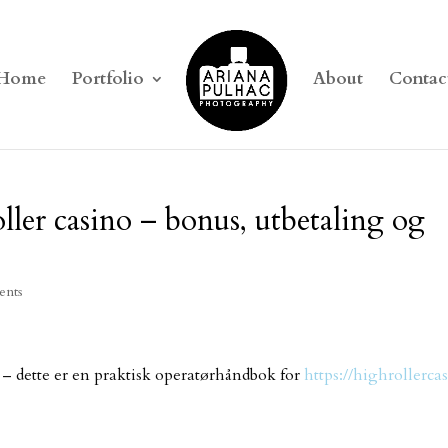
Home
Portfolio
About
Contac
ller casino – bonus, utbetaling og
ents
– dette er en praktisk operatørhåndbok for
https://highrollerca