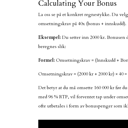
Calculating Your Bonus
La oss se på et konkret regnestykke. Du vel
omsetningskrav på 40x (bonus + innskudd).
Eksempel:
Du setter inn 2000 kr. Bonusen d
beregnes slik:
Formel:
Omsetningskrav = (Innskudd + Bon
Omsetningskrav = (2000 kr + 2000 kr) × 40 = 
Det betyr at du må omsette 160 000 kr før du
med 96 % RTP, vil forventet tap under omset
ofte utbetales i form av bonuspenger som ik