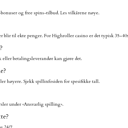
-bonuser og free spins-tilbud. Les vilkårene nøye.
blir til ekte penger. For Highroller casino er det typisk 35–40
?
 eller betalingsleverandør kan gjøre det.
ne?
er høyere. Sjekk spillinfosiden for spesifikke tall.
sler under «Ansvarlig spilling».
tte?
ig 24/7.