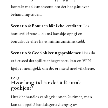
kontakt med kundestøtte om det har gått over
behandlingstiden.
Scenario 4: Bonusen blir ikke kreditert.
Les
bonusvilkårene – du må kanskje oppgi en
bonuskode eller ha et minimumsinnskudd.
Scenario 5: Geoblokkeringsproblemer.
Hvis du
er i et sted der spillet er begrenset, kan en VPN
hjelpe, men sjekk om det er i strid med vilkårene.
FAQ
Hvor lang tid tar det å få uttak
godkjent?
Uttak behandles vanligvis innen 24 timer, men
kan ta opptil 3 bankdager avhengig av