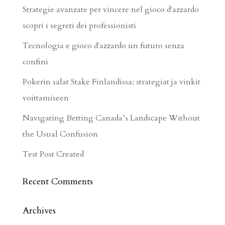
Strategie avanzate per vincere nel gioco d'azzardo
scopri i segreti dei professionisti
Tecnologia e gioco d'azzardo un futuro senza
confini
Pokerin salat Stake Finlandissa: strategiat ja vinkit
voittamiseen
Navigating Betting Canada’s Landscape Without
the Usual Confusion
Test Post Created
Recent Comments
Archives