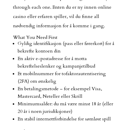
through each one. Enten du er ny innen online
casino eller erfaren spiller, vil du finne all
nødvendig informasjon for å komme i gang.
What You Need First
Gyldig identifikasjon (pass eller førerkort) for å
bekrefte kontoen din
En aktiv e-postadresse for å motta
bekreftelseslenker og kampanjetilbud
Et mobilnummer for tofaktorautentisering
(2FA) om ønskelig
En betalingsmetode – for eksempel Visa,
Mastercard, Neteller eller Skrill
Minimumsalder: du må være minst 18 år (eller
20 år i noen jurisdiksjoner)
En stabil internettforbindelse for sømløst spill