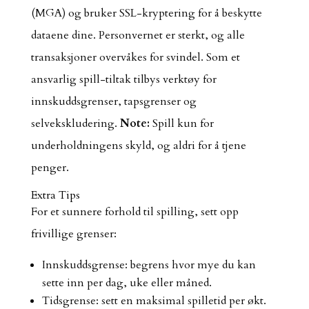
(MGA) og bruker SSL-kryptering for å beskytte
dataene dine. Personvernet er sterkt, og alle
transaksjoner overvåkes for svindel. Som et
ansvarlig spill-tiltak tilbys verktøy for
innskuddsgrenser, tapsgrenser og
selvekskludering.
Note:
Spill kun for
underholdningens skyld, og aldri for å tjene
penger.
Extra Tips
For et sunnere forhold til spilling, sett opp
frivillige grenser:
Innskuddsgrense: begrens hvor mye du kan
sette inn per dag, uke eller måned.
Tidsgrense: sett en maksimal spilletid per økt.