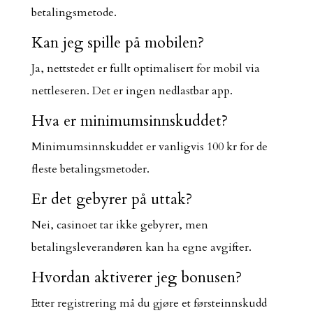
betalingsmetode.
Kan jeg spille på mobilen?
Ja, nettstedet er fullt optimalisert for mobil via
nettleseren. Det er ingen nedlastbar app.
Hva er minimumsinnskuddet?
Minimumsinnskuddet er vanligvis 100 kr for de
fleste betalingsmetoder.
Er det gebyrer på uttak?
Nei, casinoet tar ikke gebyrer, men
betalingsleverandøren kan ha egne avgifter.
Hvordan aktiverer jeg bonusen?
Etter registrering må du gjøre et førsteinnskudd