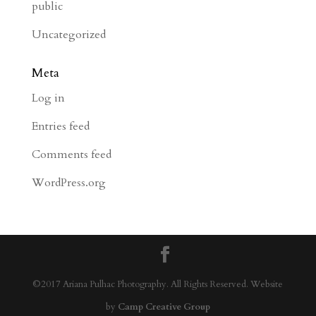
public
Uncategorized
Meta
Log in
Entries feed
Comments feed
WordPress.org
©2017 Ariana Pulhac Photography. All Rights Reserved. Website
by
Camp Creative Group