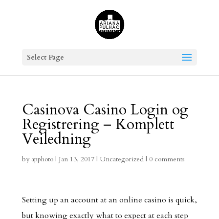
Select Page
Casinova Casino Login og
Registrering – Komplett
Veiledning
by
apphoto
|
Jan 13, 2017
|
Uncategorized
|
0 comments
Setting up an account at an online casino is quick,
but knowing exactly what to expect at each step