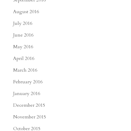
September 2016
August 2016
July 2016
June 2016
May 2016
April 2016
March 2016
February 2016
January 2016
December 2015
November 2015
October 2015