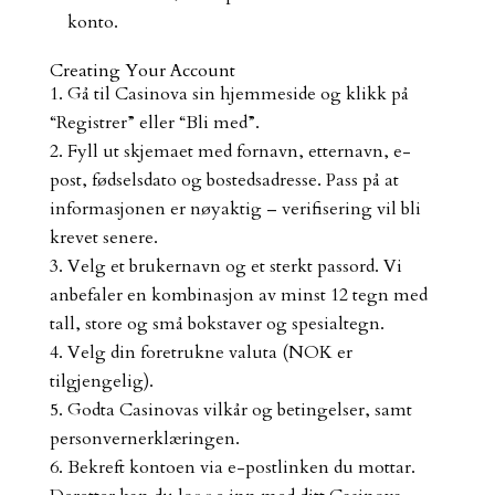
konto.
Creating Your Account
Gå til Casinova sin hjemmeside og klikk på
“Registrer” eller “Bli med”.
Fyll ut skjemaet med fornavn, etternavn, e-
post, fødselsdato og bostedsadresse. Pass på at
informasjonen er nøyaktig – verifisering vil bli
krevet senere.
Velg et brukernavn og et sterkt passord. Vi
anbefaler en kombinasjon av minst 12 tegn med
tall, store og små bokstaver og spesialtegn.
Velg din foretrukne valuta (NOK er
tilgjengelig).
Godta Casinovas vilkår og betingelser, samt
personvernerklæringen.
Bekreft kontoen via e-postlinken du mottar.