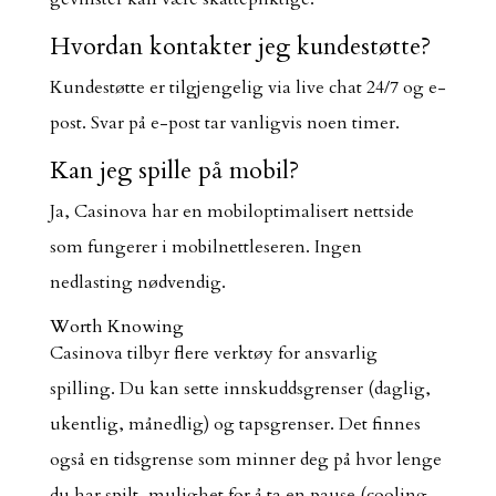
Hvordan kontakter jeg kundestøtte?
Kundestøtte er tilgjengelig via live chat 24/7 og e-
post. Svar på e-post tar vanligvis noen timer.
Kan jeg spille på mobil?
Ja, Casinova har en mobiloptimalisert nettside
som fungerer i mobilnettleseren. Ingen
nedlasting nødvendig.
Worth Knowing
Casinova tilbyr flere verktøy for ansvarlig
spilling. Du kan sette innskuddsgrenser (daglig,
ukentlig, månedlig) og tapsgrenser. Det finnes
også en tidsgrense som minner deg på hvor lenge
du har spilt, mulighet for å ta en pause (cooling-