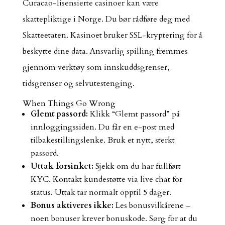
Curacao-lisensierte casinoer kan være
skattepliktige i Norge. Du bør rådføre deg med
Skatteetaten. Kasinoet bruker SSL-kryptering for å
beskytte dine data. Ansvarlig spilling fremmes
gjennom verktøy som innskuddsgrenser,
tidsgrenser og selvutestenging.
When Things Go Wrong
Glemt passord:
Klikk “Glemt passord” på
innloggingssiden. Du får en e-post med
tilbakestillingslenke. Bruk et nytt, sterkt
passord.
Uttak forsinket:
Sjekk om du har fullført
KYC. Kontakt kundestøtte via live chat for
status. Uttak tar normalt opptil 5 dager.
Bonus aktiveres ikke:
Les bonusvilkårene –
noen bonuser krever bonuskode. Sørg for at du