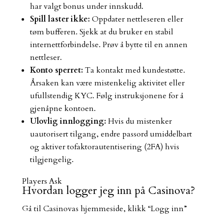
har valgt bonus under innskudd.
Spill laster ikke:
Oppdater nettleseren eller
tøm bufferen. Sjekk at du bruker en stabil
internettforbindelse. Prøv å bytte til en annen
nettleser.
Konto sperret:
Ta kontakt med kundestøtte.
Årsaken kan være mistenkelig aktivitet eller
ufullstendig KYC. Følg instruksjonene for å
gjenåpne kontoen.
Ulovlig innlogging:
Hvis du mistenker
uautorisert tilgang, endre passord umiddelbart
og aktiver tofaktorautentisering (2FA) hvis
tilgjengelig.
Players Ask
Hvordan logger jeg inn på Casinova?
Gå til Casinovas hjemmeside, klikk “Logg inn”