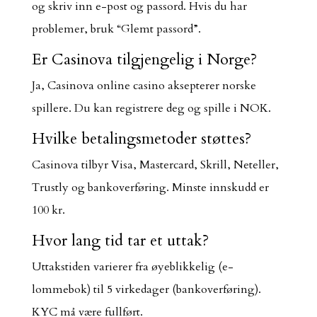
og skriv inn e-post og passord. Hvis du har
problemer, bruk “Glemt passord”.
Er Casinova tilgjengelig i Norge?
Ja, Casinova online casino aksepterer norske
spillere. Du kan registrere deg og spille i NOK.
Hvilke betalingsmetoder støttes?
Casinova tilbyr Visa, Mastercard, Skrill, Neteller,
Trustly og bankoverføring. Minste innskudd er
100 kr.
Hvor lang tid tar et uttak?
Uttakstiden varierer fra øyeblikkelig (e-
lommebok) til 5 virkedager (bankoverføring).
KYC må være fullført.