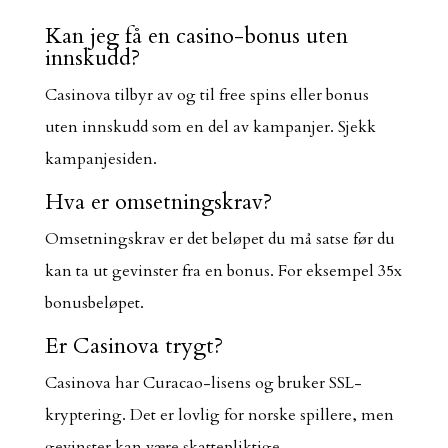
Kan jeg få en casino-bonus uten
innskudd?
Casinova tilbyr av og til free spins eller bonus
uten innskudd som en del av kampanjer. Sjekk
kampanjesiden.
Hva er omsetningskrav?
Omsetningskrav er det beløpet du må satse før du
kan ta ut gevinster fra en bonus. For eksempel 35x
bonusbeløpet.
Er Casinova trygt?
Casinova har Curacao-lisens og bruker SSL-
kryptering. Det er lovlig for norske spillere, men
gevinster kan være skattepliktige.