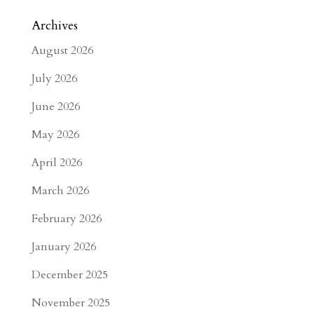
Archives
August 2026
July 2026
June 2026
May 2026
April 2026
March 2026
February 2026
January 2026
December 2025
November 2025