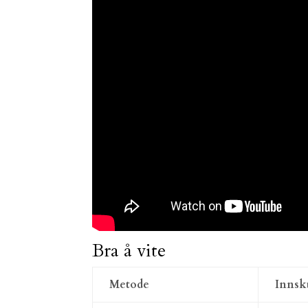
Bra å vite
Metode
Innsk