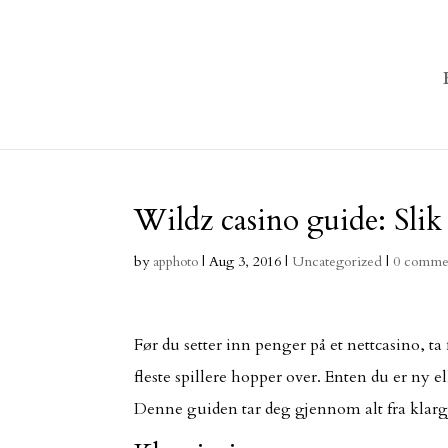
Wildz casino guide: Slik
by
apphoto
|
Aug 3, 2016
|
Uncategorized
|
0 comme
Før du setter inn penger på et nettcasino, ta
fleste spillere hopper over. Enten du er ny e
Denne guiden tar deg gjennom alt fra klargj