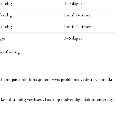
kkelig
1–3 dager
kkelig
Inntil 24 timer
kkelig
Inntil 24 timer
ger
3–5 dager
verifisering.
«Glemt passord»-funksjonen. Hvis problemet vedvarer, kontakt
ke fullstendig verifisert. Last opp nødvendige dokumenter og 