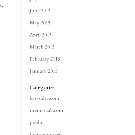
t.
June 2015
May 2015
April 2015
March 2015
February 2015
January 2015
Categories
bar-salsa.com
mem-saab.com
public
Uncategorized