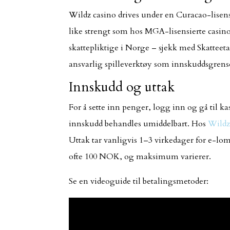
Wildz casino drives under en Curacao-lisens
like strengt som hos MGA-lisensierte casin
skattepliktige i Norge – sjekk med Skatteeta
ansvarlig spilleverktøy som innskuddsgrens
Innskudd og uttak
For å sette inn penger, logg inn og gå til k
innskudd behandles umiddelbart. Hos
Wildz
Uttak tar vanligvis 1–3 virkedager for e-
ofte 100 NOK, og maksimum varierer.
Se en videoguide til betalingsmetoder: