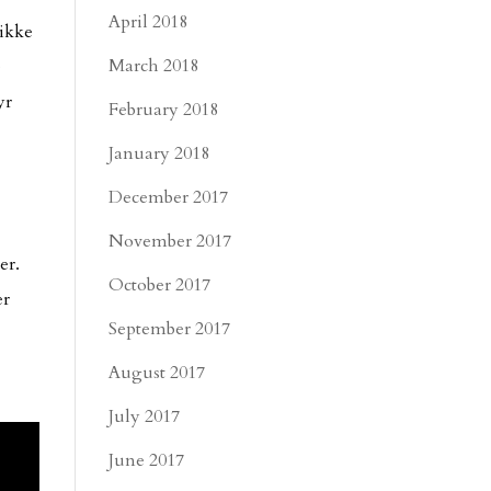
April 2018
 ikke
March 2018
e
yr
February 2018
January 2018
December 2017
November 2017
er.
October 2017
er
September 2017
August 2017
July 2017
June 2017