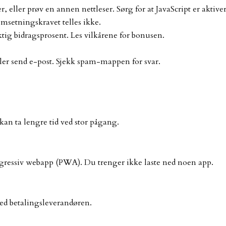
 eller prøv en annen nettleser. Sørg for at JavaScript er aktiver
msetningskravet telles ikke.
ktig bidragsprosent. Les vilkårene for bonusen.
ller send e-post. Sjekk spam-mappen for svar.
kan ta lengre tid ved stor pågang.
progressiv webapp (PWA). Du trenger ikke laste ned noen app.
med betalingsleverandøren.