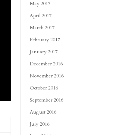
May 2017
April 2017
March 2017
February 2017
January 2017
December 2016
November 2016
October 2016
September 2016
August 2016
July 2016