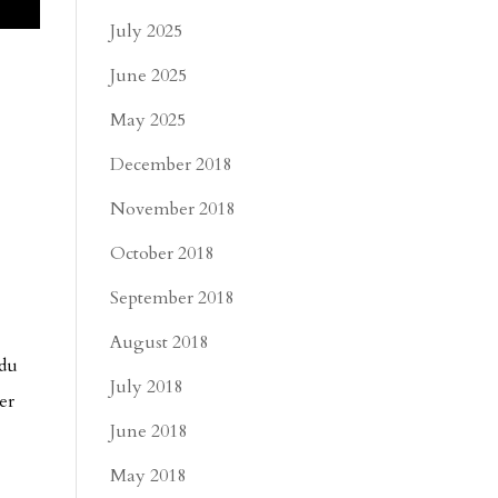
July 2025
June 2025
May 2025
December 2018
November 2018
October 2018
September 2018
August 2018
 du
July 2018
er
June 2018
May 2018