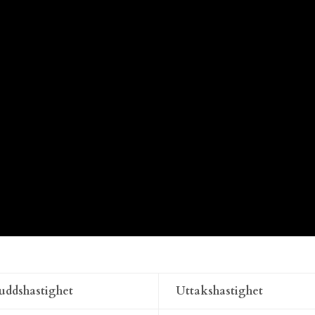
uddshastighet
Uttakshastighet