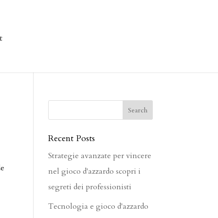
t
Recent Posts
Strategie avanzate per vincere
de
nel gioco d'azzardo scopri i
segreti dei professionisti
Tecnologia e gioco d'azzardo