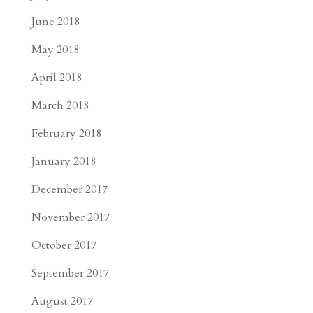
June 2018
May 2018
April 2018
March 2018
February 2018
January 2018
December 2017
November 2017
October 2017
September 2017
August 2017