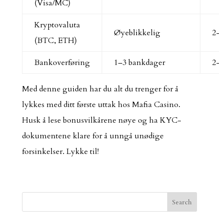
(Visa/MC)
Kryptovaluta
Øyeblikkelig
2
(BTC, ETH)
Bankoverføring
1–3 bankdager
2
Med denne guiden har du alt du trenger for å
lykkes med ditt første uttak hos Mafia Casino.
Husk å lese bonusvilkårene nøye og ha KYC-
dokumentene klare for å unngå unødige
forsinkelser. Lykke til!