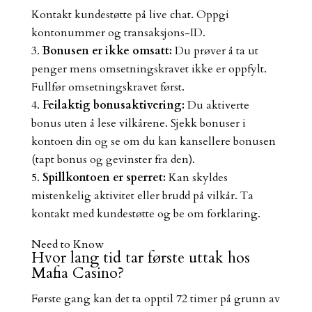
Kontakt kundestøtte på live chat. Oppgi
kontonummer og transaksjons-ID.
Bonusen er ikke omsatt:
Du prøver å ta ut
penger mens omsetningskravet ikke er oppfylt.
Fullfør omsetningskravet først.
Feilaktig bonusaktivering:
Du aktiverte
bonus uten å lese vilkårene. Sjekk bonuser i
kontoen din og se om du kan kansellere bonusen
(tapt bonus og gevinster fra den).
Spillkontoen er sperret:
Kan skyldes
mistenkelig aktivitet eller brudd på vilkår. Ta
kontakt med kundestøtte og be om forklaring.
Need to Know
Hvor lang tid tar første uttak hos
Mafia Casino?
Første gang kan det ta opptil 72 timer på grunn av