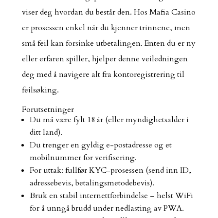
viser deg hvordan du består den. Hos Mafia Casino
er prosessen enkel når du kjenner trinnene, men
små feil kan forsinke utbetalingen. Enten du er ny
eller erfaren spiller, hjelper denne veiledningen
deg med å navigere alt fra kontoregistrering til
feilsøking.
Forutsetninger
Du må være fylt 18 år (eller myndighetsalder i
ditt land).
Du trenger en gyldig e-postadresse og et
mobilnummer for verifisering.
For uttak: fullfør KYC-prosessen (send inn ID,
adressebevis, betalingsmetodebevis).
Bruk en stabil internettforbindelse – helst WiFi
for å unngå brudd under nedlasting av PWA.