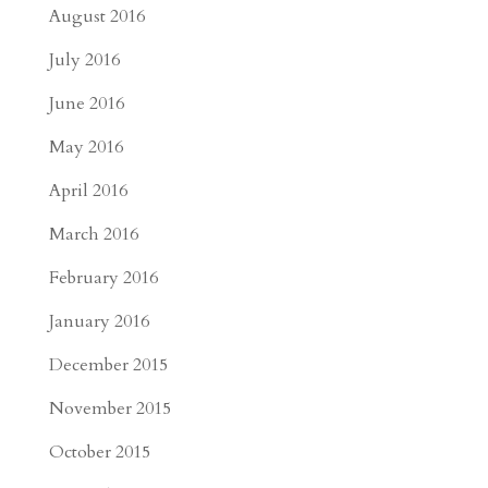
August 2016
July 2016
June 2016
May 2016
April 2016
March 2016
February 2016
January 2016
December 2015
November 2015
October 2015