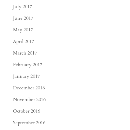
July 2017
June 2017
May 2017
April 2017
March 2017
February 2017
January 2017
December 2016
November 2016
October 2016
September 2016