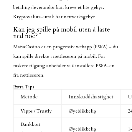
betalingsleverandør kan kreve et lite gebyr.
Kryptovaluta-uttak har nettverksgebyr.
Kan jeg spille på mobil uten å laste
ned noe?
MafiaCasino er en progressiv webapp (PWA) – du
kan spille direkte i nettleseren på mobil. For
raskere tilgang anbefaler vi å installere PWA-en
fra nettleseren.
Extra Tips
Metode
Innskuddshastighet
U
Vipps / Trustly
Øyeblikkelig
2
Bankkort
Øyeblikkelig
1