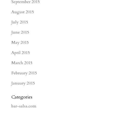
September 2015
August 2015
July 2015
June 2015
May 2015
April 2015
March 2015
February 2015
January 2015
Categories
bar-salsa.com