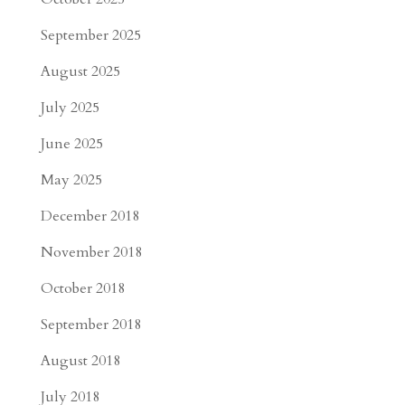
September 2025
August 2025
July 2025
June 2025
May 2025
December 2018
November 2018
October 2018
September 2018
August 2018
July 2018