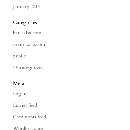
January 2015
Categories
bar-salsa.com
mem-saab.com
public
Uncategorized
Meta
Log in
Entries feed
Comments feed
WordPress.org