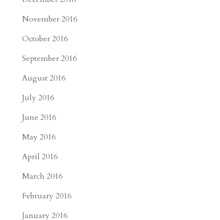
November 2016
October 2016
September 2016
August 2016
July 2016
June 2016
May 2016
April 2016
March 2016
February 2016
January 2016