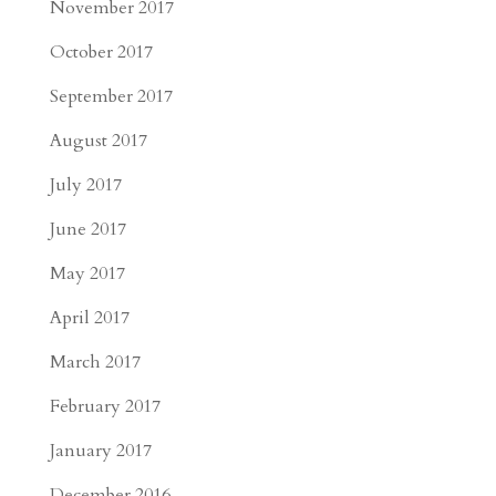
November 2017
October 2017
September 2017
August 2017
July 2017
June 2017
May 2017
April 2017
March 2017
February 2017
January 2017
December 2016