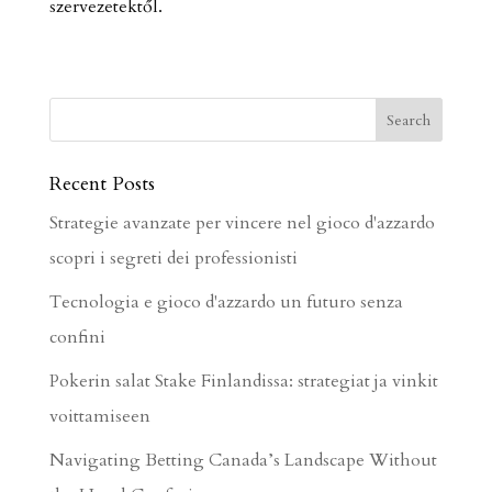
szervezetektől.
Recent Posts
Strategie avanzate per vincere nel gioco d'azzardo
scopri i segreti dei professionisti
Tecnologia e gioco d'azzardo un futuro senza
confini
Pokerin salat Stake Finlandissa: strategiat ja vinkit
voittamiseen
Navigating Betting Canada’s Landscape Without