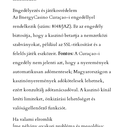
Engedélyezés és játékosvédelem
Az EnergyCasino Curaçao-i engedéllyel
rendelkezik (szám: 8048/JAZ). Ez az engedély
biztosítja, hogy a kaszinó betartja a nemzetközi
szabványokat, például az SSL-titkosítást és a
felelős játék eszközeit.
Fontos:
A Curaçao-i
engedély nem jelenti azt, hogy a nyeremények
automatikusan adómentesek; Magyarországon a
kaszinónyeremények adókötelesek lehetnek,
ezért konzultálj adótanácsadóval. A kaszinó kínál
letéti limiteket, önkizárási lehetőséget és
valóságellenőrző funkciót.
Ha valami elromlik
Íme néhány gyakori probléma és megoldása: