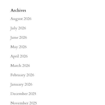
Archives
August 2026
July 2026
June 2026
May 2026
April 2026
March 2026
February 2026
January 2026
December 2025
November 2025