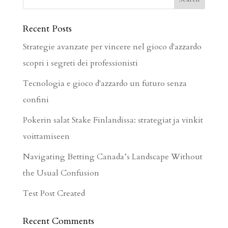
Recent Posts
Strategie avanzate per vincere nel gioco d'azzardo
scopri i segreti dei professionisti
Tecnologia e gioco d'azzardo un futuro senza
confini
Pokerin salat Stake Finlandissa: strategiat ja vinkit
voittamiseen
Navigating Betting Canada’s Landscape Without
the Usual Confusion
Test Post Created
Recent Comments