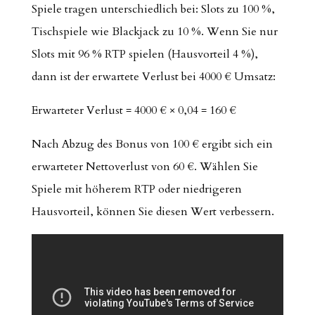
Spiele tragen unterschiedlich bei: Slots zu 100 %,
Tischspiele wie Blackjack zu 10 %. Wenn Sie nur
Slots mit 96 % RTP spielen (Hausvorteil 4 %),
dann ist der erwartete Verlust bei 4000 € Umsatz:
Erwarteter Verlust = 4000 € × 0,04 = 160 €
Nach Abzug des Bonus von 100 € ergibt sich ein
erwarteter Nettoverlust von 60 €. Wählen Sie
Spiele mit höherem RTP oder niedrigeren
Hausvorteil, können Sie diesen Wert verbessern.