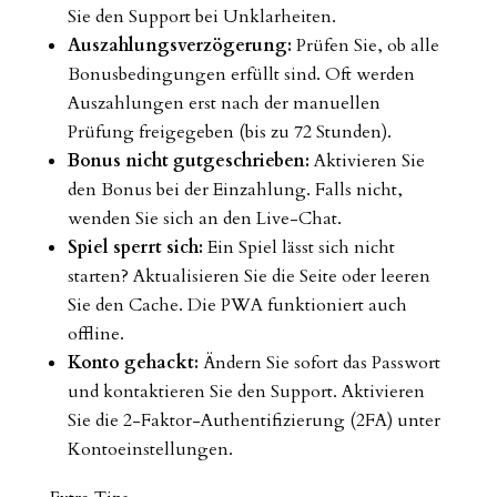
Sie den Support bei Unklarheiten.
Auszahlungsverzögerung:
Prüfen Sie, ob alle
Bonusbedingungen erfüllt sind. Oft werden
Auszahlungen erst nach der manuellen
Prüfung freigegeben (bis zu 72 Stunden).
Bonus nicht gutgeschrieben:
Aktivieren Sie
den Bonus bei der Einzahlung. Falls nicht,
wenden Sie sich an den Live-Chat.
Spiel sperrt sich:
Ein Spiel lässt sich nicht
starten? Aktualisieren Sie die Seite oder leeren
Sie den Cache. Die PWA funktioniert auch
offline.
Konto gehackt:
Ändern Sie sofort das Passwort
und kontaktieren Sie den Support. Aktivieren
Sie die 2-Faktor-Authentifizierung (2FA) unter
Kontoeinstellungen.