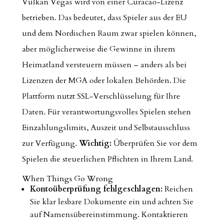
Vulkan Vegas wird von einer Curacao-Lizenz
betrieben. Das bedeutet, dass Spieler aus der EU
und dem Nordischen Raum zwar spielen können,
aber möglicherweise die Gewinne in ihrem
Heimatland versteuern müssen – anders als bei
Lizenzen der MGA oder lokalen Behörden. Die
Plattform nutzt SSL-Verschlüsselung für Ihre
Daten. Für verantwortungsvolles Spielen stehen
Einzahlungslimits, Auszeit und Selbstausschluss
zur Verfügung.
Wichtig:
Überprüfen Sie vor dem
Spielen die steuerlichen Pflichten in Ihrem Land.
When Things Go Wrong
Kontoüberprüfung fehlgeschlagen:
Reichen
Sie klar lesbare Dokumente ein und achten Sie
auf Namensübereinstimmung. Kontaktieren