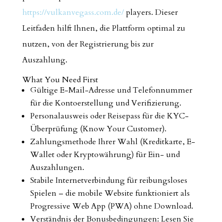
https://vulkanvegass.com.de/
players. Dieser
Leitfaden hilft Ihnen, die Plattform optimal zu
nutzen, von der Registrierung bis zur
Auszahlung.
What You Need First
Gültige E-Mail-Adresse und Telefonnummer
für die Kontoerstellung und Verifizierung.
Personalausweis oder Reisepass für die KYC-
Überprüfung (Know Your Customer).
Zahlungsmethode Ihrer Wahl (Kreditkarte, E-
Wallet oder Kryptowährung) für Ein- und
Auszahlungen.
Stabile Internetverbindung für reibungsloses
Spielen – die mobile Website funktioniert als
Progressive Web App (PWA) ohne Download.
Verständnis der Bonusbedingungen: Lesen Sie