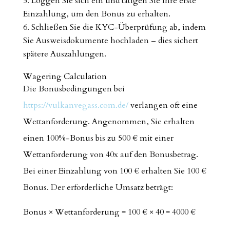
Loggen Sie sich ein und tätigen Sie Ihre erste
Einzahlung, um den Bonus zu erhalten.
Schließen Sie die KYC-Überprüfung ab, indem
Sie Ausweisdokumente hochladen – dies sichert
spätere Auszahlungen.
Wagering Calculation
Die Bonusbedingungen bei
https://vulkanvegass.com.de/
verlangen oft eine
Wettanforderung. Angenommen, Sie erhalten
einen 100%-Bonus bis zu 500 € mit einer
Wettanforderung von 40x auf den Bonusbetrag.
Bei einer Einzahlung von 100 € erhalten Sie 100 €
Bonus. Der erforderliche Umsatz beträgt:
Bonus × Wettanforderung = 100 € × 40 = 4000 €