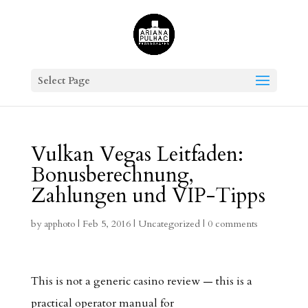
Select Page
Vulkan Vegas Leitfaden:
Bonusberechnung,
Zahlungen und VIP-Tipps
by
apphoto
|
Feb 5, 2016
|
Uncategorized
|
0 comments
This is not a generic casino review — this is a
practical operator manual for