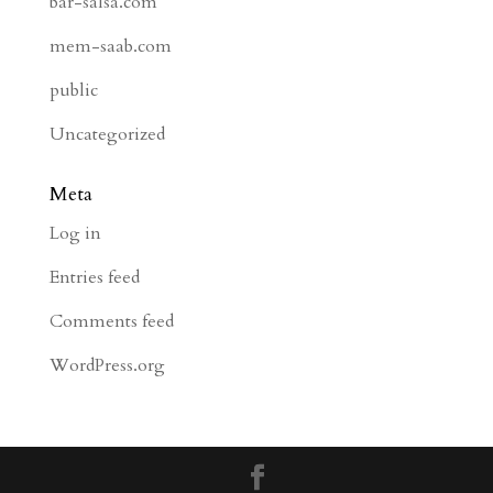
bar-salsa.com
mem-saab.com
public
Uncategorized
Meta
Log in
Entries feed
Comments feed
WordPress.org