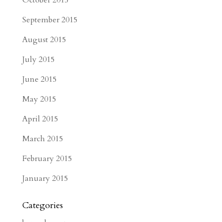
October 2015
September 2015
August 2015
July 2015
June 2015
May 2015
April 2015
March 2015
February 2015
January 2015
Categories