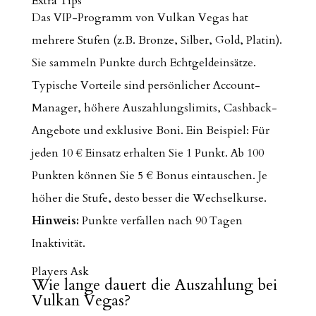
Extra Tips
Das VIP-Programm von Vulkan Vegas hat
mehrere Stufen (z.B. Bronze, Silber, Gold, Platin).
Sie sammeln Punkte durch Echtgeldeinsätze.
Typische Vorteile sind persönlicher Account-
Manager, höhere Auszahlungslimits, Cashback-
Angebote und exklusive Boni. Ein Beispiel: Für
jeden 10 € Einsatz erhalten Sie 1 Punkt. Ab 100
Punkten können Sie 5 € Bonus eintauschen. Je
höher die Stufe, desto besser die Wechselkurse.
Hinweis:
Punkte verfallen nach 90 Tagen
Inaktivität.
Players Ask
Wie lange dauert die Auszahlung bei
Vulkan Vegas?