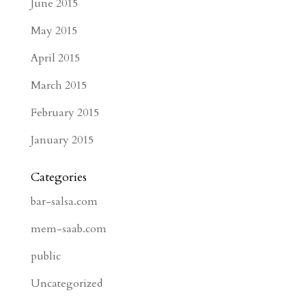
June 2015
May 2015
April 2015
March 2015
February 2015
January 2015
Categories
bar-salsa.com
mem-saab.com
public
Uncategorized