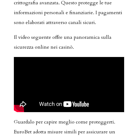
crittografia avanzata. Questo protegge le tue
informazioni personali e finanziarie. I pagamenti
sono elaborati attraverso canali sicuri.
Il video seguente offre una panoramica sulla
sicurezza online nei casinò.
Guardalo per capire meglio come proteggerti.
EuroBet adotta misure simili per assicurare un