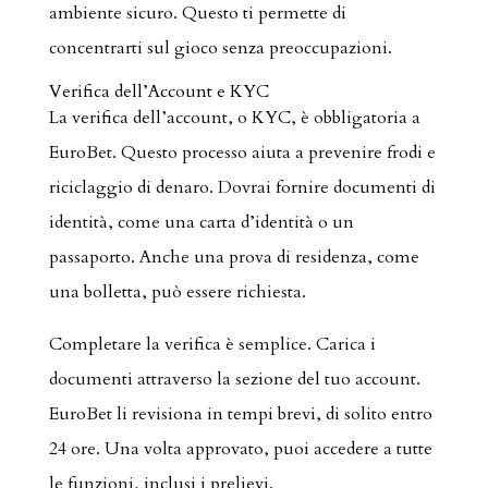
ambiente sicuro. Questo ti permette di
concentrarti sul gioco senza preoccupazioni.
Verifica dell’Account e KYC
La verifica dell’account, o KYC, è obbligatoria a
EuroBet. Questo processo aiuta a prevenire frodi e
riciclaggio di denaro. Dovrai fornire documenti di
identità, come una carta d’identità o un
passaporto. Anche una prova di residenza, come
una bolletta, può essere richiesta.
Completare la verifica è semplice. Carica i
documenti attraverso la sezione del tuo account.
EuroBet li revisiona in tempi brevi, di solito entro
24 ore. Una volta approvato, puoi accedere a tutte
le funzioni, inclusi i prelievi.