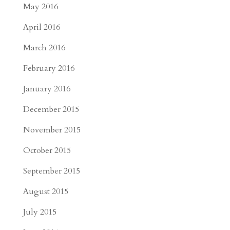
May 2016
April 2016
March 2016
February 2016
January 2016
December 2015
November 2015
October 2015
September 2015
August 2015
July 2015