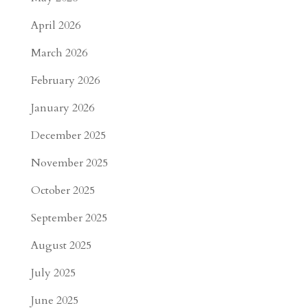
April 2026
March 2026
February 2026
January 2026
December 2025
November 2025
October 2025
September 2025
August 2025
July 2025
June 2025