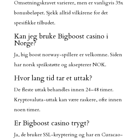
Omsetningskravet varierer, men er vanligvis 35x
bonusbeløpet. Sjekk alltid vilkårene for det
spesifikke tilbudet.
Kan jeg bruke Bigboost casino i
Norge?
Ja, big boost norway-spillere er velkomne. Siden
har norsk språkstøtte og aksepterer NOK.
Hvor lang tid tar et uttak?
De fleste uttak behandles innen 24–48 timer.
Kryptovaluta-uttak kan være raskere, ofte innen
noen timer.
Er Bigboost casino trygt?
Ja, de bruker SSL-kryptering og har en Curacao-