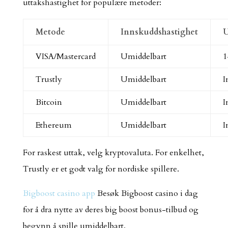
uttakshastighet for populære metoder:
Metode
Innskuddshastighet
U
VISA/Mastercard
Umiddelbart
1
Trustly
Umiddelbart
I
Bitcoin
Umiddelbart
I
Ethereum
Umiddelbart
I
For raskest uttak, velg kryptovaluta. For enkelhet,
Trustly er et godt valg for nordiske spillere.
Bigboost casino app
Besøk Bigboost casino i dag
for å dra nytte av deres big boost bonus-tilbud og
begynn å spille umiddelbart.