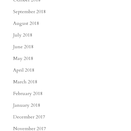
October 2018
September 2018
August 2018
July 2018
June 2018
May 2018
April 2018
March 2018
February 2018
January 2018
December 2017
November 2017