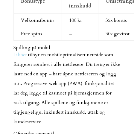
Bonustype
Omsetnings
innskudd
Velkomstbonus
100 kr
35x bonus
Free spins
–
30x gevinst
Spilling på mobil
Lilibet
tilbyr en mobiloptimalisert nettside som
fungerer sømløst i alle nettlesere. Du trenger ikke
laste ned en app – bare åpne nettleseren og logg
inn. Progressive web app (PWA)-funksjonalitet
lar deg legge til kasinoet på hjemskjermen for
rask tilgang. Alle spillene og funksjonene er
tilgjengelige, inkludert innskudd, uttak og
kundeservice.
Ofte stilte spørsmål