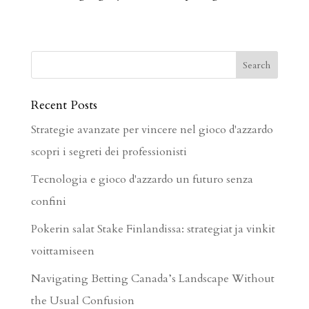
Recent Posts
Strategie avanzate per vincere nel gioco d'azzardo
scopri i segreti dei professionisti
Tecnologia e gioco d'azzardo un futuro senza
confini
Pokerin salat Stake Finlandissa: strategiat ja vinkit
voittamiseen
Navigating Betting Canada’s Landscape Without
the Usual Confusion