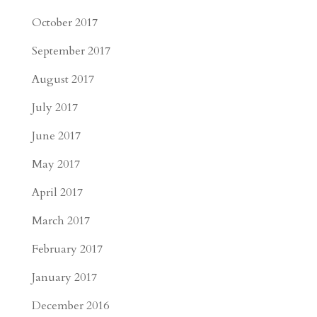
October 2017
September 2017
August 2017
July 2017
June 2017
May 2017
April 2017
March 2017
February 2017
January 2017
December 2016