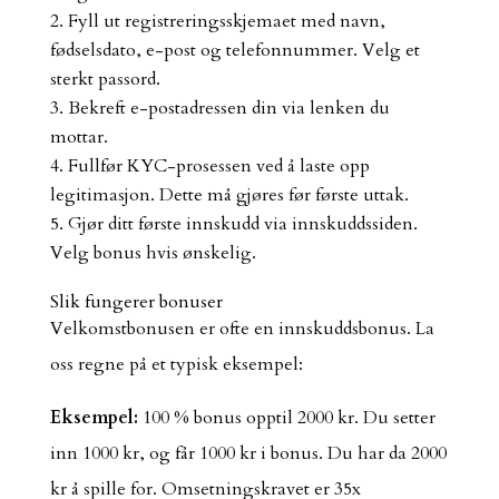
Fyll ut registreringsskjemaet med navn,
fødselsdato, e-post og telefonnummer. Velg et
sterkt passord.
Bekreft e-postadressen din via lenken du
mottar.
Fullfør KYC-prosessen ved å laste opp
legitimasjon. Dette må gjøres før første uttak.
Gjør ditt første innskudd via innskuddssiden.
Velg bonus hvis ønskelig.
Slik fungerer bonuser
Velkomstbonusen er ofte en innskuddsbonus. La
oss regne på et typisk eksempel:
Eksempel:
100 % bonus opptil 2000 kr. Du setter
inn 1000 kr, og får 1000 kr i bonus. Du har da 2000
kr å spille for. Omsetningskravet er 35x