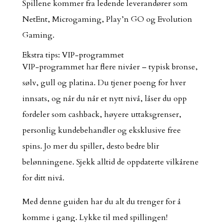
Spillene kommer fra ledende leverandører som
NetEnt, Microgaming, Play’n GO og Evolution
Gaming.
Ekstra tips: VIP-programmet
VIP-programmet har flere nivåer – typisk bronse,
sølv, gull og platina. Du tjener poeng for hver
innsats, og når du når et nytt nivå, låser du opp
fordeler som cashback, høyere uttaksgrenser,
personlig kundebehandler og eksklusive free
spins. Jo mer du spiller, desto bedre blir
belønningene. Sjekk alltid de oppdaterte vilkårene
for ditt nivå.
Med denne guiden har du alt du trenger for å
komme i gang. Lykke til med spillingen!