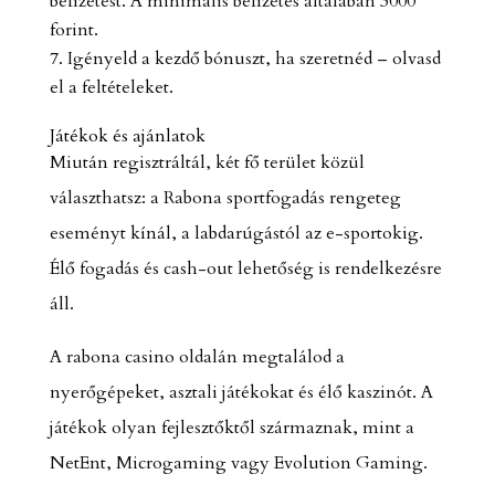
befizetést. A minimális befizetés általában 3000
forint.
Igényeld a kezdő bónuszt, ha szeretnéd – olvasd
el a feltételeket.
Játékok és ajánlatok
Miután regisztráltál, két fő terület közül
választhatsz: a Rabona sportfogadás rengeteg
eseményt kínál, a labdarúgástól az e-sportokig.
Élő fogadás és cash-out lehetőség is rendelkezésre
áll.
A rabona casino oldalán megtalálod a
nyerőgépeket, asztali játékokat és élő kaszinót. A
játékok olyan fejlesztőktől származnak, mint a
NetEnt, Microgaming vagy Evolution Gaming.