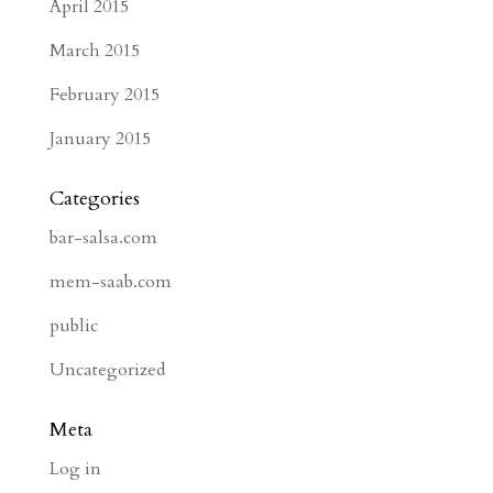
April 2015
March 2015
February 2015
January 2015
Categories
bar-salsa.com
mem-saab.com
public
Uncategorized
Meta
Log in