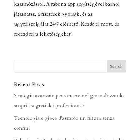
kaszinózásról. A rabona app segítségével bárhol
játszhatsz, a fizetések gyorsak, és az
ügyfélszolgálat 24/7 elérhető. Kezdd el most, és
fedezd fel a lehetőségeket!
Recent Posts
Strategie avanzate per vincere nel gioco d'azzardo
scopri i segreti dei professionisti
Tecnologia e gioco d'azzardo un futuro senza
confini