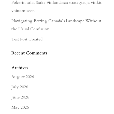
Pokerin salat Stake Finlandissa: strategiat ja vinkit
voittamiseen
Navigating Betting Canada’s Landscape Without
the Usual Confusion
Test Post Created
Recent Comments
Archives
August 2026
July 2026
June 2026
May 2026