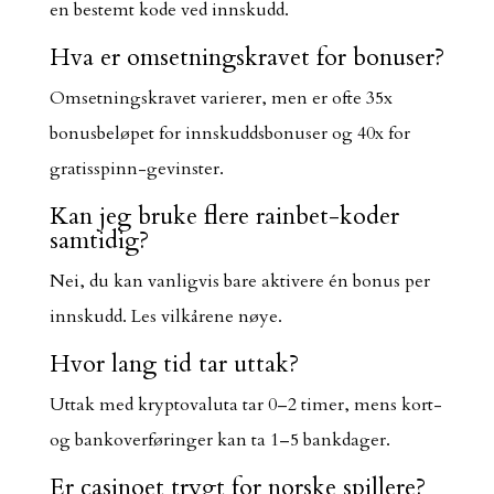
en bestemt kode ved innskudd.
Hva er omsetningskravet for bonuser?
Omsetningskravet varierer, men er ofte 35x
bonusbeløpet for innskuddsbonuser og 40x for
gratisspinn-gevinster.
Kan jeg bruke flere rainbet-koder
samtidig?
Nei, du kan vanligvis bare aktivere én bonus per
innskudd. Les vilkårene nøye.
Hvor lang tid tar uttak?
Uttak med kryptovaluta tar 0–2 timer, mens kort-
og bankoverføringer kan ta 1–5 bankdager.
Er casinoet trygt for norske spillere?