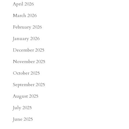
April 2026
March 2026
February 2026
January 2026
December 2025
November 2025
October 2025
September 2025
August 2025
July 2025
June 2025