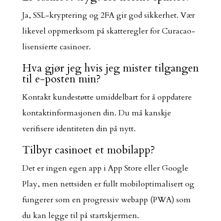
Ja, SSL-kryptering og 2FA gir god sikkerhet. Vær
likevel oppmerksom på skatteregler for Curacao-
lisensierte casinoer.
Hva gjør jeg hvis jeg mister tilgangen
til e-posten min?
Kontakt kundestøtte umiddelbart for å oppdatere
kontaktinformasjonen din. Du må kanskje
verifisere identiteten din på nytt.
Tilbyr casinoet et mobilapp?
Det er ingen egen app i App Store eller Google
Play, men nettsiden er fullt mobiloptimalisert og
fungerer som en progressiv webapp (PWA) som
du kan legge til på startskjermen.