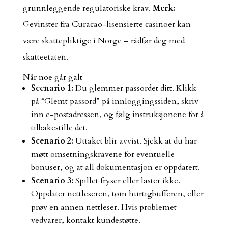
grunnleggende regulatoriske krav.
Merk:
Gevinster fra Curacao-lisensierte casinoer kan
være skattepliktige i Norge – rådfør deg med
skatteetaten.
Når noe går galt
Scenario 1:
Du glemmer passordet ditt. Klikk
på “Glemt passord” på innloggingssiden, skriv
inn e-postadressen, og følg instruksjonene for å
tilbakestille det.
Scenario 2:
Uttaket blir avvist. Sjekk at du har
møtt omsetningskravene for eventuelle
bonuser, og at all dokumentasjon er oppdatert.
Scenario 3:
Spillet fryser eller laster ikke.
Oppdater nettleseren, tøm hurtigbufferen, eller
prøv en annen nettleser. Hvis problemet
vedvarer, kontakt kundestøtte.