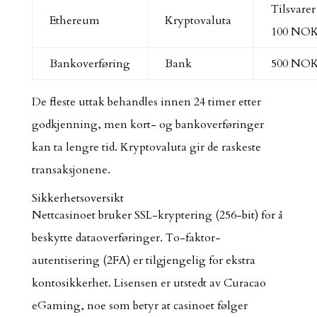
Tilsvarer
Ethereum
Kryptovaluta
100 NO
Bankoverføring
Bank
500 NO
De fleste uttak behandles innen 24 timer etter
godkjenning, men kort- og bankoverføringer
kan ta lengre tid. Kryptovaluta gir de raskeste
transaksjonene.
Sikkerhetsoversikt
Nettcasinoet bruker SSL-kryptering (256-bit) for å
beskytte dataoverføringer. To-faktor-
autentisering (2FA) er tilgjengelig for ekstra
kontosikkerhet. Lisensen er utstedt av Curacao
eGaming, noe som betyr at casinoet følger