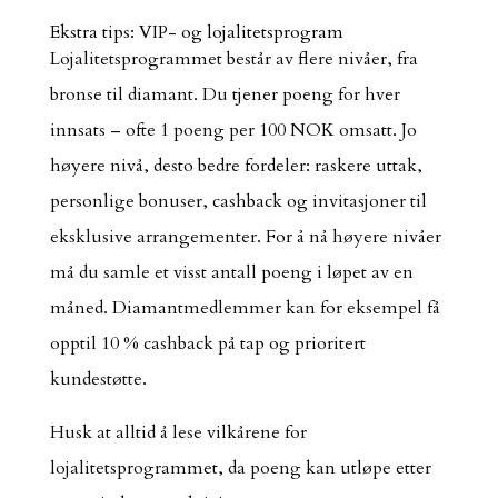
Ekstra tips: VIP- og lojalitetsprogram
Lojalitetsprogrammet består av flere nivåer, fra
bronse til diamant. Du tjener poeng for hver
innsats – ofte 1 poeng per 100 NOK omsatt. Jo
høyere nivå, desto bedre fordeler: raskere uttak,
personlige bonuser, cashback og invitasjoner til
eksklusive arrangementer. For å nå høyere nivåer
må du samle et visst antall poeng i løpet av en
måned. Diamantmedlemmer kan for eksempel få
opptil 10 % cashback på tap og prioritert
kundestøtte.
Husk at alltid å lese vilkårene for
lojalitetsprogrammet, da poeng kan utløpe etter