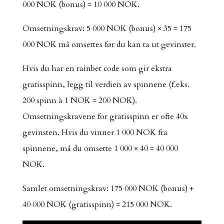
000 NOK (bonus) = 10 000 NOK.
Omsetningskrav: 5 000 NOK (bonus) × 35 = 175
000 NOK må omsettes før du kan ta ut gevinster.
Hvis du har en rainbet code som gir ekstra
gratisspinn, legg til verdien av spinnene (f.eks.
200 spinn à 1 NOK = 200 NOK).
Omsetningskravene for gratisspinn er ofte 40x
gevinsten. Hvis du vinner 1 000 NOK fra
spinnene, må du omsette 1 000 × 40 = 40 000
NOK.
Samlet omsetningskrav: 175 000 NOK (bonus) +
40 000 NOK (gratisspinn) = 215 000 NOK.