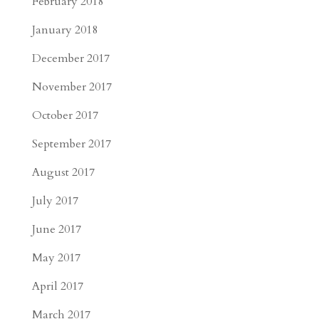
February 2018
January 2018
December 2017
November 2017
October 2017
September 2017
August 2017
July 2017
June 2017
May 2017
April 2017
March 2017