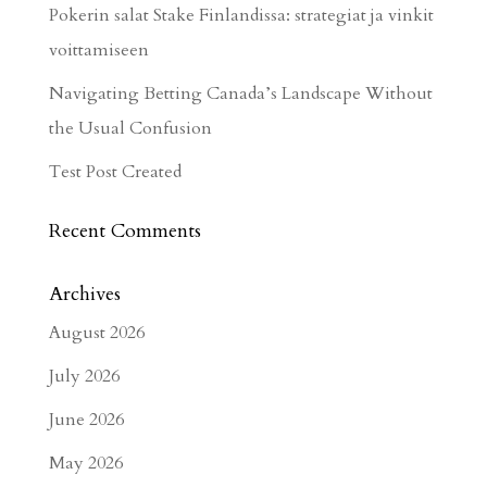
Pokerin salat Stake Finlandissa: strategiat ja vinkit
voittamiseen
Navigating Betting Canada’s Landscape Without
the Usual Confusion
Test Post Created
Recent Comments
Archives
August 2026
July 2026
June 2026
May 2026