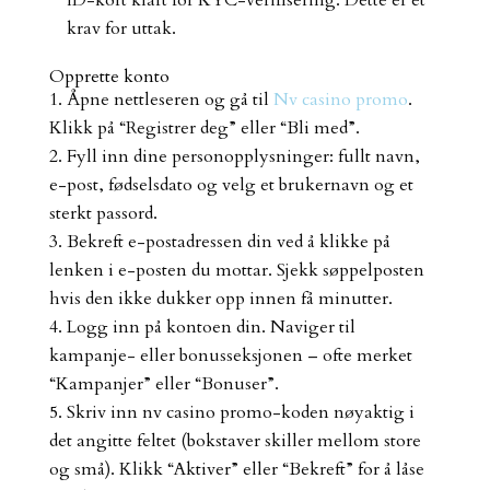
ID-kort klart for KYC-verifisering. Dette er et
krav for uttak.
Opprette konto
Åpne nettleseren og gå til
Nv casino promo
.
Klikk på “Registrer deg” eller “Bli med”.
Fyll inn dine personopplysninger: fullt navn,
e-post, fødselsdato og velg et brukernavn og et
sterkt passord.
Bekreft e-postadressen din ved å klikke på
lenken i e-posten du mottar. Sjekk søppelposten
hvis den ikke dukker opp innen få minutter.
Logg inn på kontoen din. Naviger til
kampanje- eller bonusseksjonen – ofte merket
“Kampanjer” eller “Bonuser”.
Skriv inn nv casino promo-koden nøyaktig i
det angitte feltet (bokstaver skiller mellom store
og små). Klikk “Aktiver” eller “Bekreft” for å låse