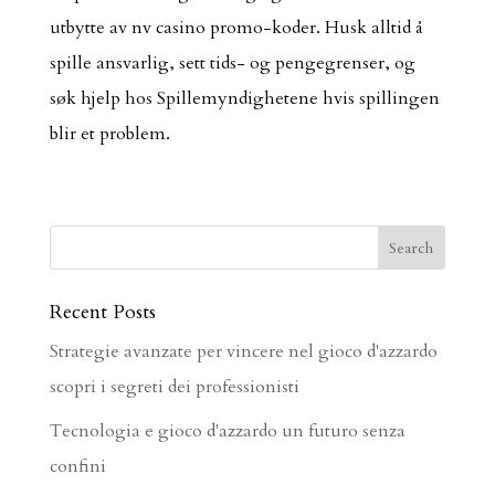
utbytte av nv casino promo-koder. Husk alltid å
spille ansvarlig, sett tids- og pengegrenser, og
søk hjelp hos Spillemyndighetene hvis spillingen
blir et problem.
Recent Posts
Strategie avanzate per vincere nel gioco d'azzardo
scopri i segreti dei professionisti
Tecnologia e gioco d'azzardo un futuro senza
confini