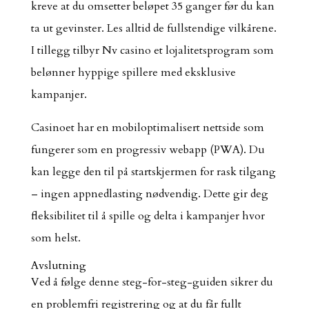
kreve at du omsetter beløpet 35 ganger før du kan
ta ut gevinster. Les alltid de fullstendige vilkårene.
I tillegg tilbyr Nv casino et lojalitetsprogram som
belønner hyppige spillere med eksklusive
kampanjer.
Casinoet har en mobiloptimalisert nettside som
fungerer som en progressiv webapp (PWA). Du
kan legge den til på startskjermen for rask tilgang
– ingen appnedlasting nødvendig. Dette gir deg
fleksibilitet til å spille og delta i kampanjer hvor
som helst.
Avslutning
Ved å følge denne steg-for-steg-guiden sikrer du
en problemfri registrering og at du får fullt