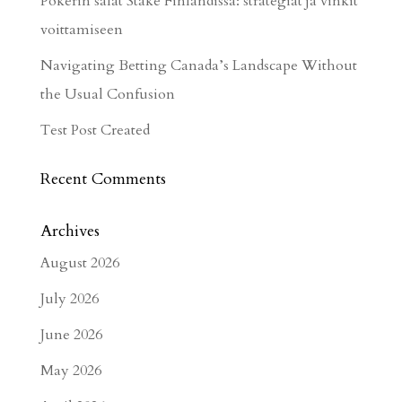
Pokerin salat Stake Finlandissa: strategiat ja vinkit
voittamiseen
Navigating Betting Canada’s Landscape Without
the Usual Confusion
Test Post Created
Recent Comments
Archives
August 2026
July 2026
June 2026
May 2026