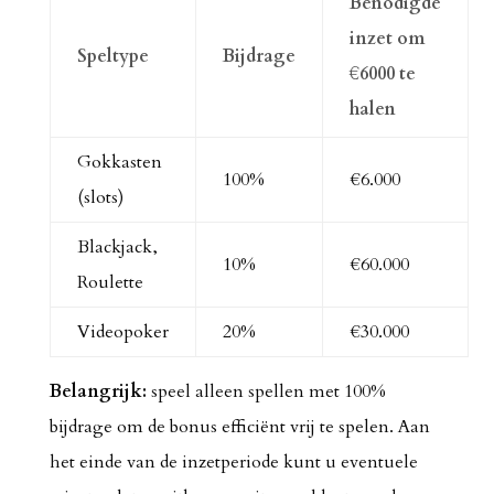
Benodigde
inzet om
Speltype
Bijdrage
€6000 te
halen
Gokkasten
100%
€6.000
(slots)
Blackjack,
10%
€60.000
Roulette
Videopoker
20%
€30.000
Belangrijk:
speel alleen spellen met 100%
bijdrage om de bonus efficiënt vrij te spelen. Aan
het einde van de inzetperiode kunt u eventuele