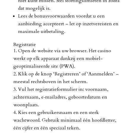
niet kunt missen. Stel stortingslimieten in zodra
dat mogelijk is.
Lees de bonusvoorwaarden voordat u een
aanbieding accepteert – let op inzetvereisten en
maximale uitbetaling.
Registratie
Open de website via uw browser. Het casino
werkt op elk apparaat dankzij een mobiel-
geoptimaliseerde site (PWA).
Klik op de knop ‘Registreren’ of ‘Aanmelden’ –
meestal rechtsboven in het scherm.
Vul het registratieformulier in: voornaam,
achternaam, e‑mailadres, geboortedatum en
woonplaats.
Kies een gebruikersnaam en een sterk
wachtwoord. Gebruik minimaal één hoofdletter,
één cijfer en één speciaal teken.