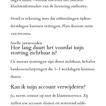
dagen duurt. Gebruik hiervoor het officiële
klachtenformulier van de licensing authority.
Houd er rekening mee dat uitbetalingen tijdens
feestdagen kunnen vertragen. Plan daarom ruim
van tevoren.
Snelle antwoorden
Hoe lang duurt het voordat mijn
storting zichtbaar is?
De meeste stortingen zijn direct zichtbaar, behalve
bankoverschrijvingen die 1–3 werkdagen kunnen
duren.
Kan ik mijn account verwijderen?
Ja, neem contact op met de klantenservice. Zij
zullen uw account sluiten en resterend saldo