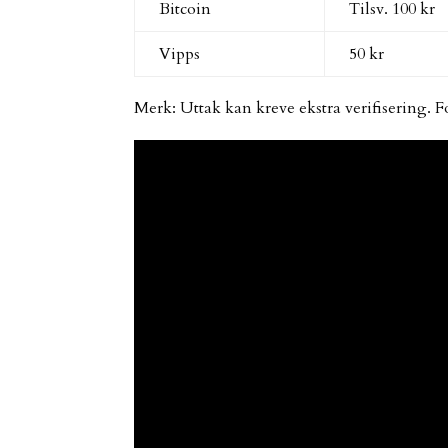
Bitcoin
Tilsv. 100 kr
Vipps
50 kr
Merk: Uttak kan kreve ekstra verifisering. For