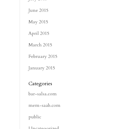
June 2015
May 2015
April 2015
March 2015
February 2015
January 2015
Categories
bar-salsa.com
mem-saab.com
public
Uncategorized