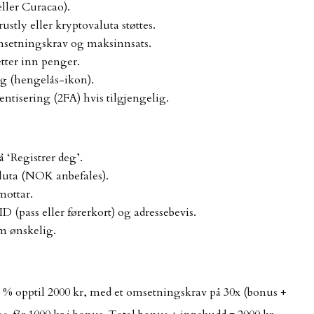
eller Curacao).
stly eller kryptovaluta støttes.
msetningskrav og maksinnsats.
etter inn penger.
ng (hengelås-ikon).
entisering (2FA) hvis tilgjengelig.
 ‘Registrer deg’.
aluta (NOK anbefales).
mottar.
D (pass eller førerkort) og adressebevis.
om ønskelig.
 % opptil 2000 kr, med et omsetningskrav på 30x (bonus +