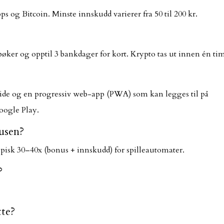
s og Bitcoin. Minste innskudd varierer fra 50 til 200 kr.
øker og opptil 3 bankdager for kort. Krypto tas ut innen én ti
side og en progressiv web-app (PWA) som kan legges til på
Google Play.
usen?
pisk 30–40x (bonus + innskudd) for spilleautomater.
?
tte?