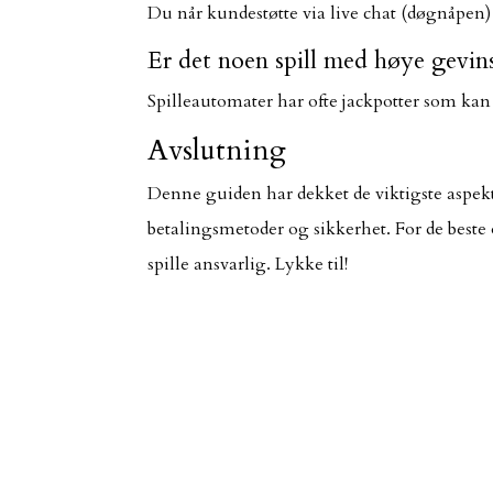
Du når kundestøtte via live chat (døgnåpen) 
Er det noen spill med høye gevin
Spilleautomater har ofte jackpotter som kan 
Avslutning
Denne guiden har dekket de viktigste aspekt
betalingsmetoder og sikkerhet. For de beste 
spille ansvarlig. Lykke til!