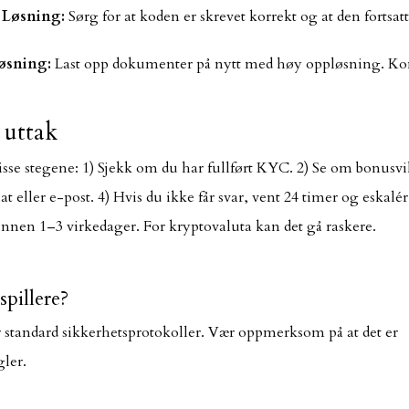
.
Løsning:
Sørg for at koden er skrevet korrekt og at den fortsatt
øsning:
Last opp dokumenter på nytt med høy oppløsning. Ko
 uttak
isse stegene: 1) Sjekk om du har fullført KYC. 2) Se om bonusvi
t eller e-post. 4) Hvis du ikke får svar, vent 24 timer og eskalér 
 innen 1–3 virkedager. For kryptovaluta kan det gå raskere.
spillere?
r standard sikkerhetsprotokoller. Vær oppmerksom på at det er
gler.