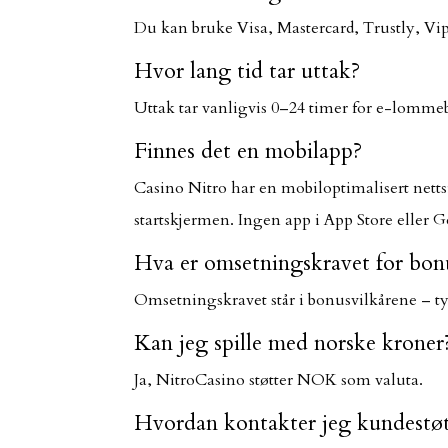
Du kan bruke Visa, Mastercard, Trustly, Vipp
Hvor lang tid tar uttak?
Uttak tar vanligvis 0–24 timer for e-lommeb
Finnes det en mobilapp?
Casino Nitro har en mobiloptimalisert nett
startskjermen. Ingen app i App Store eller 
Hva er omsetningskravet for bon
Omsetningskravet står i bonusvilkårene – ty
Kan jeg spille med norske kroner
Ja, NitroCasino støtter NOK som valuta.
Hvordan kontakter jeg kundestø