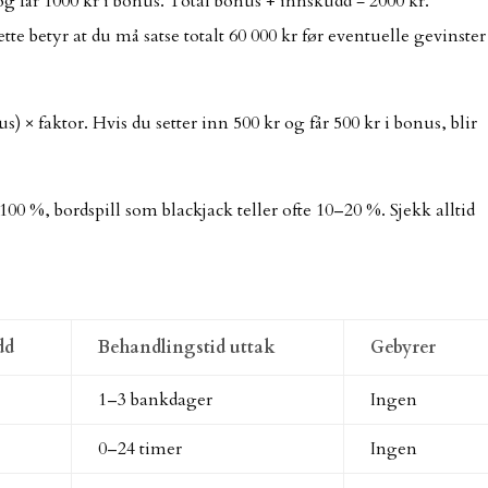
g får 1000 kr i bonus. Total bonus + innskudd = 2000 kr.
te betyr at du må satse totalt 60 000 kr før eventuelle gevinster
× faktor. Hvis du setter inn 500 kr og får 500 kr i bonus, blir
 100 %, bordspill som blackjack teller ofte 10–20 %. Sjekk alltid
dd
Behandlingstid uttak
Gebyrer
1–3 bankdager
Ingen
0–24 timer
Ingen