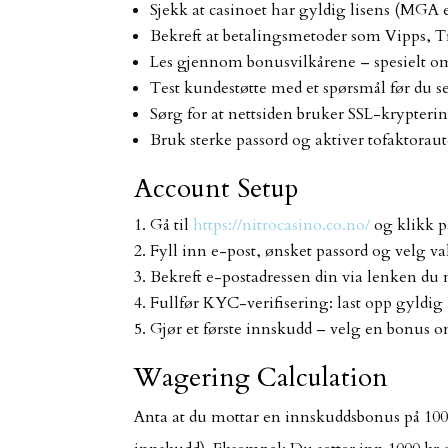
Sjekk at casinoet har gyldig lisens (MGA 
Bekreft at betalingsmetoder som Vipps, Tru
Les gjennom bonusvilkårene – spesielt o
Test kundestøtte med et spørsmål før du s
Sørg for at nettsiden bruker SSL-krypteri
Bruk sterke passord og aktiver tofaktoraut
Account Setup
Gå til
https://nitrocasino.co.no/
og klikk på
Fyll inn e-post, ønsket passord og velg v
Bekreft e-postadressen din via lenken du 
Fullfør KYC-verifisering: last opp gyldig I
Gjør et første innskudd – velg en bonus 
Wagering Calculation
Anta at du mottar en innskuddsbonus på 100