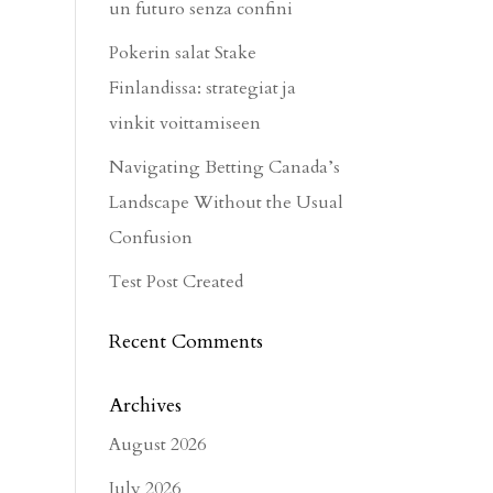
un futuro senza confini
Pokerin salat Stake
Finlandissa: strategiat ja
vinkit voittamiseen
Navigating Betting Canada’s
Landscape Without the Usual
Confusion
Test Post Created
Recent Comments
Archives
August 2026
July 2026