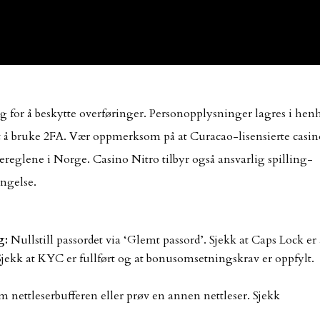
g for å beskytte overføringer. Personopplysninger lagres i hen
et å bruke 2FA. Vær oppmerksom på at Curacao-lisensierte casin
ttereglene i Norge. Casino Nitro tilbyr også ansvarlig spilling-
ngelse.
g:
Nullstill passordet via ‘Glemt passord’. Sjekk at Caps Lock er 
jekk at KYC er fullført og at bonusomsetningskrav er oppfylt.
 nettleserbufferen eller prøv en annen nettleser. Sjekk