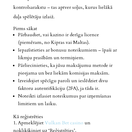
kontrolsarakstu – tas aptver soļus, kurus lielākā
daļa spēlētāju izlaiž.
Pirms sākat
Pārbaudiet, vai kazino ir derīga licence
(piemēram, no Kipras vai Maltas).
Iepazīstieties ar bonusu noteikumiem – īpaši ar
likmju prasībām un termiņiem.
Pārliecinieties, ka jūsu maksājumu metode ir
pieejama un bez liekām komisijas maksām.
Izveidojiet spēcīgu paroli un ieslēdziet divu
faktoru autentifikāciju (2FA), ja tāda ir.
Noteikti izlasiet noteikumus par izņemšanas
limitiem un laiku.
Kā reģistrēties
Apmeklējiet
Vulkan Bet casino
un
noklikšķiniet uz ‘Reģistrēties’.