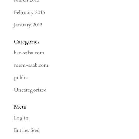
March 2015
February 2015
January 2015
Categories
bar-salsa.com
mem-saab.com
public
Uncategorized
Meta
Log in
Entries feed