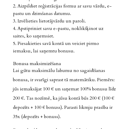
Aizpildiet reģistrācijas formu ar savu vārdu, e-
pastu un dzimšanas datumu.
Izvēlieties lietotājvārdu un paroli.
Apstipriniet savu e-pastu, noklikšķinot uz
saites, ko saņemsiet.
Piesakieties savā kontā un veiciet pirmo
iemaksu, lai saņemtu bonusu.
Bonusa maksimizēšana
Lai gūtu maksimālu labumu no sagaidīšanas
bonusa, ir svarīgi saprast tā matemātiku. Piemērs:
jūs iemaksājat 100 € un saņemat 100% bonusu līdz
200 €. Tas nozīmē, ka jūsu kontā būs 200 € (100 €
depozīts + 100 € bonuss). Parasti likmju prasība ir
35x (depozīts + bonuss).