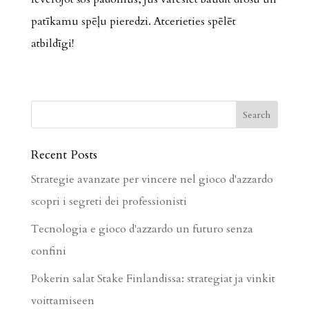
patīkamu spēļu pieredzi. Atcerieties spēlēt
atbildīgi!
Recent Posts
Strategie avanzate per vincere nel gioco d'azzardo
scopri i segreti dei professionisti
Tecnologia e gioco d'azzardo un futuro senza
confini
Pokerin salat Stake Finlandissa: strategiat ja vinkit
voittamiseen