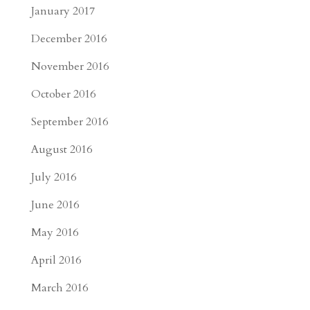
January 2017
December 2016
November 2016
October 2016
September 2016
August 2016
July 2016
June 2016
May 2016
April 2016
March 2016