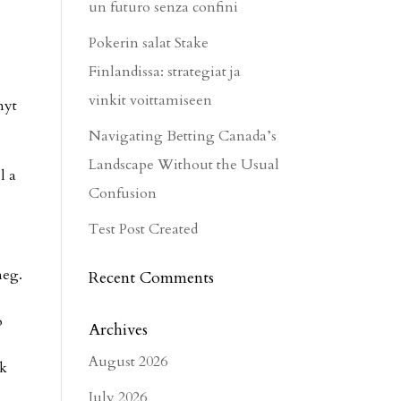
un futuro senza confini
Pokerin salat Stake
Finlandissa: strategiat ja
vinkit voittamiseen
nyt
Navigating Betting Canada’s
Landscape Without the Usual
l a
Confusion
Test Post Created
meg.
Recent Comments
o
Archives
August 2026
ak
July 2026