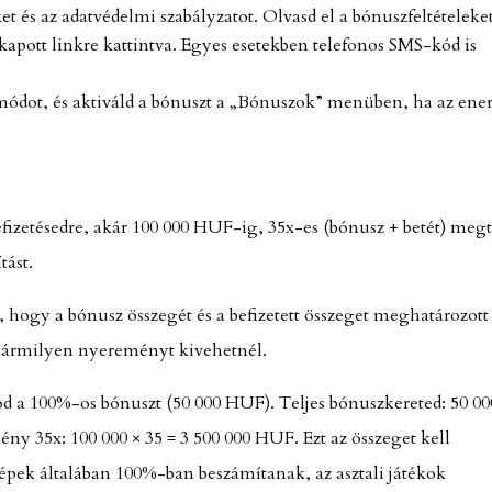
ket és az adatvédelmi szabályzatot. Olvasd el a bónuszfeltételeket
 kapott linkre kattintva. Egyes esetekben telefonos SMS-kód is
ési módot, és aktiváld a bónuszt a „Bónuszok” menüben, ha az ene
fizetésedre, akár 100 000 HUF-ig, 35x-es (bónusz + betét) megt
ást.
 hogy a bónusz összegét és a befizetett összeget meghatározott
 bármilyen nyereményt kivehetnél.
 a 100%-os bónuszt (50 000 HUF). Teljes bónuszkereted: 50 00
ny 35x: 100 000 × 35 = 3 500 000 HUF. Ezt az összeget kell
pek általában 100%-ban beszámítanak, az asztali játékok