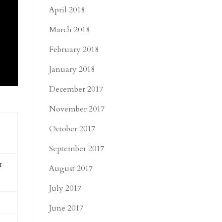
April 2018
March 2018
February 2018
January 2018
December 2017
November 2017
October 2017
September 2017
t
August 2017
July 2017
June 2017