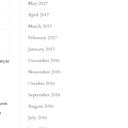
May 2017
April 2017
March 2017
February 2017
January 2017
December 2016
rtyát
November 2016
October 2016
September 2016
 nem
August 2016
n
July 2016
.