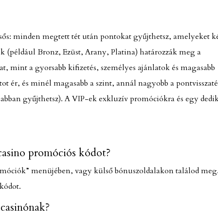
ős: minden megtett tét után pontokat gyűjthetsz, amelyeket k
ek (például Bronz, Ezüst, Arany, Platina) határozzák meg a
at, mint a gyorsabb kifizetés, személyes ajánlatok és magasabb
ot ér, és minél magasabb a szint, annál nagyobb a pontvisszaté
sabban gyűjthetsz). A VIP-ek exkluzív promóciókra és egy dedik
asino promóciós kódot?
romóciók” menüjében, vagy külső bónuszoldalakon találod meg
 kódot.
 casinónak?