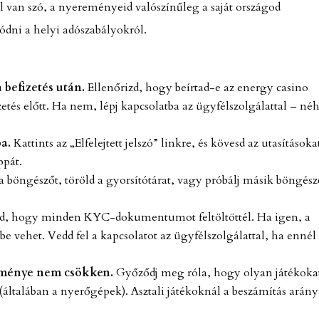
 van szó, a nyereményeid valószínűleg a saját országod
ódni a helyi adószabályokról.
befizetés után.
Ellenőrizd, hogy beírtad-e az energy casino
etés előtt. Ha nem, lépj kapcsolatba az ügyfélszolgálattal – né
a.
Kattints az „Elfelejtett jelszó” linkre, és kövesd az utasításoka
ppát.
 a böngészőt, töröld a gyorsítótárat, vagy próbálj másik böngész
zd, hogy minden KYC-dokumentumot feltöltöttél. Ha igen, a
ybe vehet. Vedd fel a kapcsolatot az ügyfélszolgálattal, ha ennél
lménye nem csökken.
Győződj meg róla, hogy olyan játékoka
általában a nyerőgépek). Asztali játékoknál a beszámítás arán