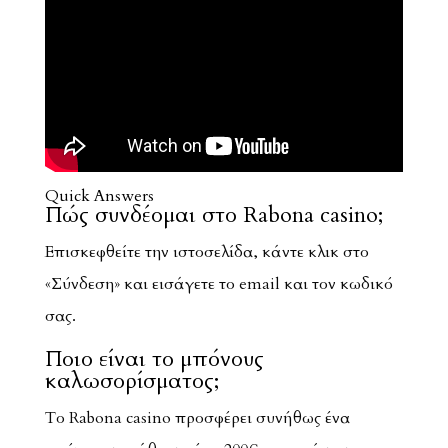
Quick Answers
Πώς συνδέομαι στο Rabona casino;
Επισκεφθείτε την ιστοσελίδα, κάντε κλικ στο
«Σύνδεση» και εισάγετε το email και τον κωδικό
σας.
Ποιο είναι το μπόνους
καλωσορίσματος;
Το Rabona casino προσφέρει συνήθως ένα