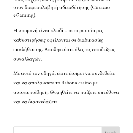
στον διαμεσολαβητή αδειοδότησης (Curacao
eGaming).
Η υπομονή είναι κλειδί – οι περισσότερες
καθυστερήσεις οφείλονται σε διαδικασίες
επαλήθευσης. Αποθηκεύστε όλες τις αποδείξεις
συναλλαγών.
Με αυτό τον οδηγό, είστε έτοιμοι να συνδεθείτε
και να απολαύσετε το Rabona casino με
αυτοπεποίθηση. Θυμηθείτε να παίζετε υπεύθυνα
και να διασκεδάζετε.