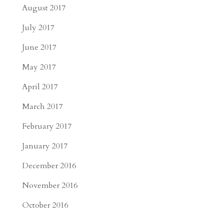
August 2017
July 2017
June 2017
May 2017
April 2017
March 2017
February 2017
January 2017
December 2016
November 2016
October 2016