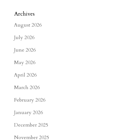
Archives
August 2026
July 2026
June 2026
May 2026
April 2026
March 2026
February 2026
January 2026
December 2025
November 2025