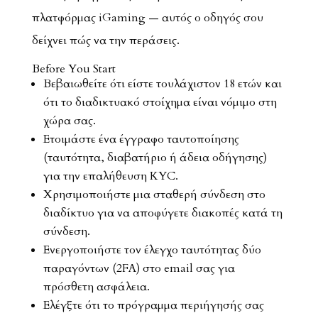
πλατφόρμας iGaming — αυτός ο οδηγός σου
δείχνει πώς να την περάσεις.
Before You Start
Βεβαιωθείτε ότι είστε τουλάχιστον 18 ετών και
ότι το διαδικτυακό στοίχημα είναι νόμιμο στη
χώρα σας.
Ετοιμάστε ένα έγγραφο ταυτοποίησης
(ταυτότητα, διαβατήριο ή άδεια οδήγησης)
για την επαλήθευση KYC.
Χρησιμοποιήστε μια σταθερή σύνδεση στο
διαδίκτυο για να αποφύγετε διακοπές κατά τη
σύνδεση.
Ενεργοποιήστε τον έλεγχο ταυτότητας δύο
παραγόντων (2FA) στο email σας για
πρόσθετη ασφάλεια.
Ελέγξτε ότι το πρόγραμμα περιήγησής σας