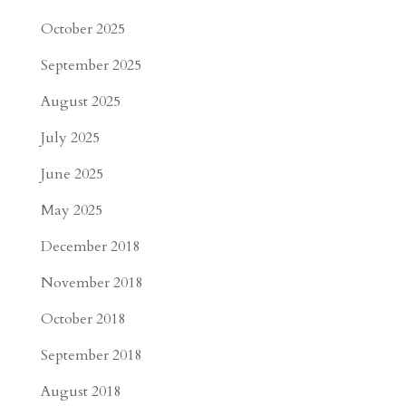
October 2025
September 2025
August 2025
July 2025
June 2025
May 2025
December 2018
November 2018
October 2018
September 2018
August 2018