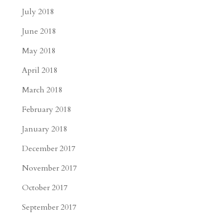
July 2018
June 2018
May 2018
April 2018
March 2018
February 2018
January 2018
December 2017
November 2017
October 2017
September 2017