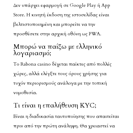
Δεν υπάρχει εφαρμογή σε Google Play ή App
Store. Η κινητή έκδοση της ιστοσελίδας είναι
βελτιστοποιημένη και μπορείτε να την
προσθέσετε στην αρχική οθόνη ως PWA.
Μπορώ να παίξω με ελληνικό
λογαριασμό;
Το Rabona casino δέχεται παίκτες από πολλές
χώρες, αλλά ελέγξτε τους όρους χρήσης για
τυχόν περιορισμούς ανάλογα με την τοπική
νομοθεσία.
Τι είναι η επαλήθευση KYC;
Είναι η διαδικασία ταυτοποίησης που απαιτείται
πριν από την πρώτη ανάληψη. Θα χρειαστεί να