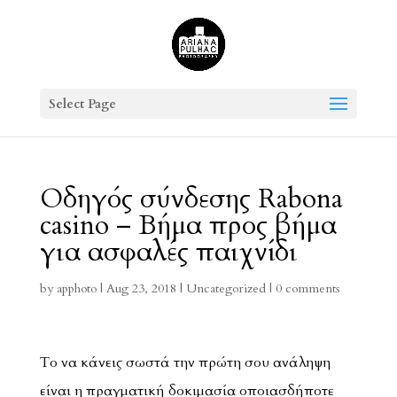
Select Page
Οδηγός σύνδεσης Rabona
casino – Βήμα προς βήμα
για ασφαλές παιχνίδι
by
apphoto
|
Aug 23, 2018
|
Uncategorized
|
0 comments
Το να κάνεις σωστά την πρώτη σου ανάληψη
είναι η πραγματική δοκιμασία οποιασδήποτε