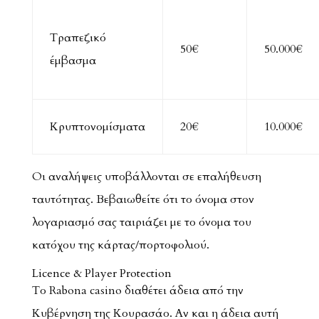
Τραπεζικό
50€
50.000€
έμβασμα
Κρυπτονομίσματα
20€
10.000€
Οι αναλήψεις υποβάλλονται σε επαλήθευση
ταυτότητας. Βεβαιωθείτε ότι το όνομα στον
λογαριασμό σας ταιριάζει με το όνομα του
κατόχου της κάρτας/πορτοφολιού.
Licence & Player Protection
Το Rabona casino διαθέτει άδεια από την
Κυβέρνηση της Κουρασάο. Αν και η άδεια αυτή