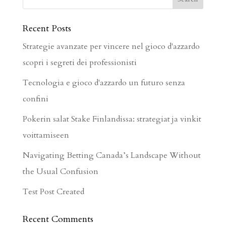
Recent Posts
Strategie avanzate per vincere nel gioco d'azzardo
scopri i segreti dei professionisti
Tecnologia e gioco d'azzardo un futuro senza
confini
Pokerin salat Stake Finlandissa: strategiat ja vinkit
voittamiseen
Navigating Betting Canada’s Landscape Without
the Usual Confusion
Test Post Created
Recent Comments