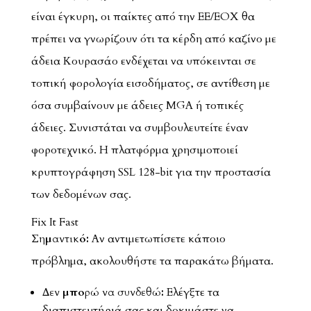
είναι έγκυρη, οι παίκτες από την ΕΕ/ΕΟΧ θα
πρέπει να γνωρίζουν ότι τα κέρδη από καζίνο με
άδεια Κουρασάο ενδέχεται να υπόκεινται σε
τοπική φορολογία εισοδήματος, σε αντίθεση με
όσα συμβαίνουν με άδειες MGA ή τοπικές
άδειες. Συνιστάται να συμβουλευτείτε έναν
φοροτεχνικό. Η πλατφόρμα χρησιμοποιεί
κρυπτογράφηση SSL 128-bit για την προστασία
των δεδομένων σας.
Fix It Fast
Σημαντικό:
Αν αντιμετωπίσετε κάποιο
πρόβλημα, ακολουθήστε τα παρακάτω βήματα.
Δεν μπορώ να συνδεθώ:
Ελέγξτε τα
διαπιστευτήριά σας και δοκιμάστε να